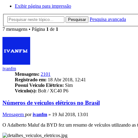
Exibir página para impressão
Pesquisa avançada
Pesquisar
7 mensagens • Página
1
de
1
ivanfm
Mensagens:
2101
Registrado em:
18 Abr 2018, 12:41
Possui Veiculo Elétrico:
Sim
Veiculo(s):
Bolt / XC40 P6
Números de veiculos elétricos no Brasil
Mensagem
por
ivanfm
»
19 Jul 2018, 13:01
O Adalberto Maluf da BYD fez um resumo de veículos utilizando as ta