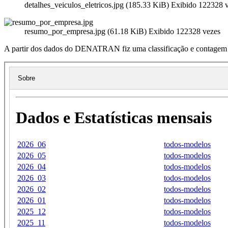
detalhes_veiculos_eletricos.jpg (185.33 KiB) Exibido 122328 
resumo_por_empresa.jpg (61.18 KiB) Exibido 122328 vezes
A partir dos dados do
DENATRAN
fiz uma classificação e contagem