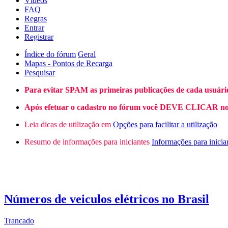
Vídeos
FAQ
Regras
Entrar
Registrar
Índice do fórum
Geral
Mapas - Pontos de Recarga
Pesquisar
Para evitar SPAM as primeiras publicações de cada usuári
Após efetuar o cadastro no fórum você DEVE CLICAR no L
Leia dicas de utilização em
Opções para facilitar a utilização
Resumo de informações para iniciantes
Informações para inicia
Números de veiculos elétricos no Brasil
Trancado