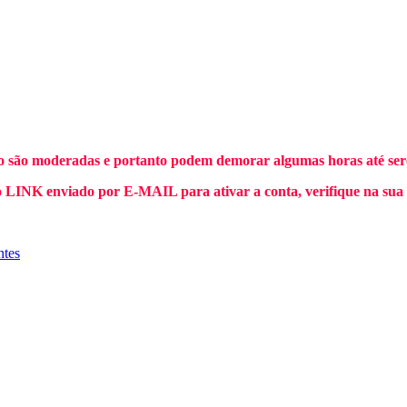
o são moderadas e portanto podem demorar algumas horas até sere
INK enviado por E-MAIL para ativar a conta, verifique na sua
ntes