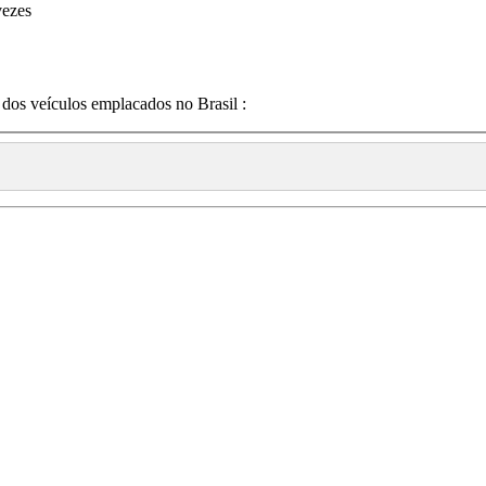
vezes
 dos veículos emplacados no Brasil :