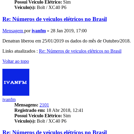
Possui Veiculo Elétrico:
Sim
Veiculo(s):
Bolt / XC40 P6
Re: Números de veiculos elétricos no Brasil
Mensagem
por
ivanfm
»
28 Jan 2019, 17:00
Denatran
liberou em 25/01/2019 os dados do mês de Outubro/2018.
Links atualizados :
Re: Números de veiculos elétricos no Brasil
Voltar ao topo
ivanfm
Mensagens:
2101
Registrado em:
18 Abr 2018, 12:41
Possui Veiculo Elétrico:
Sim
Veiculo(s):
Bolt / XC40 P6
Re: Números de veiculos elétricos no Brasil