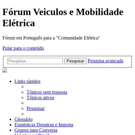
Fórum Veiculos e Mobilidade
Elétrica
Fórum em Português para a "Comunidade Elétrica"
Pular para o conteúdo
Pesquisa avançada
Pesquisar
Links rápidos
Tópicos sem resposta
Tópicos ativos
Pesquisar
Glossário
Estatísticas Denatran e Importa
Grupos para Conversa