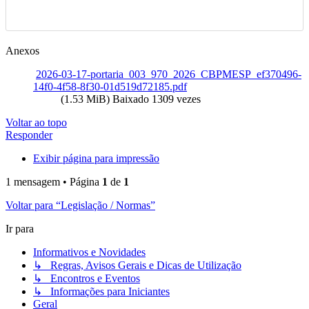
Anexos
2026-03-17-portaria_003_970_2026_CBPMESP_ef370496-
14f0-4f58-8f30-01d519d72185.pdf
(1.53 MiB) Baixado 1309 vezes
Voltar ao topo
Responder
Exibir página para impressão
1 mensagem • Página
1
de
1
Voltar para “Legislação / Normas”
Ir para
Informativos e Novidades
↳ Regras, Avisos Gerais e Dicas de Utilização
↳ Encontros e Eventos
↳ Informações para Iniciantes
Geral