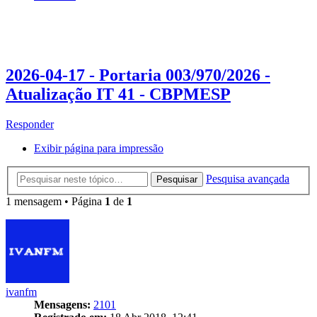
2026-04-17 - Portaria 003/970/2026 -
Atualização IT 41 - CBPMESP
Responder
Exibir página para impressão
Pesquisa avançada
Pesquisar
1 mensagem • Página
1
de
1
ivanfm
Mensagens:
2101