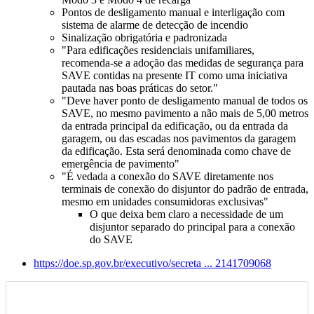
Pontos de desligamento manual e interligação com
sistema de alarme de detecção de incendio
Sinalização obrigatória e padronizada
"Para edificações residenciais unifamiliares,
recomenda-se a adoção das medidas de segurança para
SAVE
contidas na presente IT como uma iniciativa
pautada nas boas práticas do setor."
"Deve haver ponto de desligamento manual de todos os
SAVE
, no mesmo pavimento a não mais de 5,00 metros
da entrada principal da edificação, ou da entrada da
garagem, ou das escadas nos pavimentos da garagem
da edificação. Esta será denominada como chave de
emergência de pavimento"
"É vedada a conexão do
SAVE
diretamente nos
terminais de conexão do
disjuntor
do padrão de entrada,
mesmo em unidades consumidoras exclusivas"
O que deixa bem claro a necessidade de um
disjuntor
separado do principal para a conexão
do
SAVE
https://doe.sp.gov.br/executivo/secreta ... 2141709068