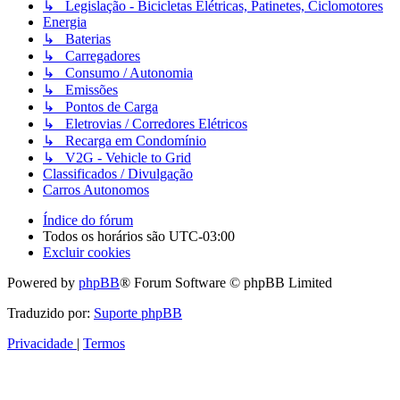
↳ Legislação - Bicicletas Elétricas, Patinetes, Ciclomotores
Energia
↳ Baterias
↳ Carregadores
↳ Consumo / Autonomia
↳ Emissões
↳ Pontos de Carga
↳ Eletrovias / Corredores Elétricos
↳ Recarga em Condomínio
↳ V2G - Vehicle to Grid
Classificados / Divulgação
Carros Autonomos
Índice do fórum
Todos os horários são
UTC-03:00
Excluir cookies
Powered by
phpBB
® Forum Software © phpBB Limited
Traduzido por:
Suporte phpBB
Privacidade
|
Termos