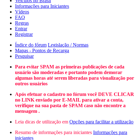
Veículos no Brasil
Informações para Iniciantes
Vídeos
FAQ
Regras
Entrar
Registrar
Índice do fórum
Legislação / Normas
Mapas - Pontos de Recarga
Pesquisar
Para evitar SPAM as primeiras publicações de cada
usuário são moderadas e portanto podem demorar
algumas horas até serem liberadas para visualização por
outros usuários
Após efetuar o cadastro no fórum você DEVE CLICAR
no LINK enviado por E-MAIL para ativar a conta,
verifique na sua pasta de SPAM caso não encontre a
mensagem .
Leia dicas de utilização em
Opções para facilitar a utilização
Resumo de informações para iniciantes
Informações para
iniciantes