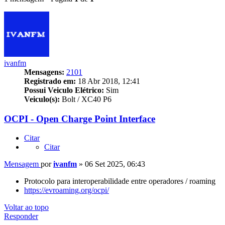
ivanfm
Mensagens:
2101
Registrado em:
18 Abr 2018, 12:41
Possui Veiculo Elétrico:
Sim
Veiculo(s):
Bolt / XC40 P6
OCPI - Open Charge Point Interface
Citar
Citar
Mensagem
por
ivanfm
»
06 Set 2025, 06:43
Protocolo para interoperabilidade entre operadores / roaming
https://evroaming.org/
ocpi
/
Voltar ao topo
Responder