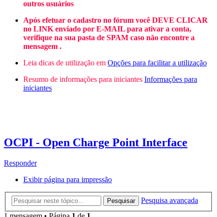
outros usuários
Após efetuar o cadastro no fórum você DEVE CLICAR
no LINK enviado por E-MAIL para ativar a conta,
verifique na sua pasta de SPAM caso não encontre a
mensagem .
Leia dicas de utilização em
Opções para facilitar a utilização
Resumo de informações para iniciantes
Informações para
iniciantes
OCPI - Open Charge Point Interface
Responder
Exibir página para impressão
Pesquisa avançada
Pesquisar
1 mensagem • Página
1
de
1