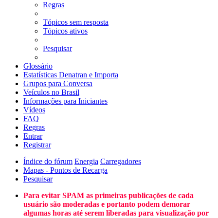
Regras
Tópicos sem resposta
Tópicos ativos
Pesquisar
Glossário
Estatísticas Denatran e Importa
Grupos para Conversa
Veículos no Brasil
Informações para Iniciantes
Vídeos
FAQ
Regras
Entrar
Registrar
Índice do fórum
Energia
Carregadores
Mapas - Pontos de Recarga
Pesquisar
Para evitar SPAM as primeiras publicações de cada
usuário são moderadas e portanto podem demorar
algumas horas até serem liberadas para visualização por