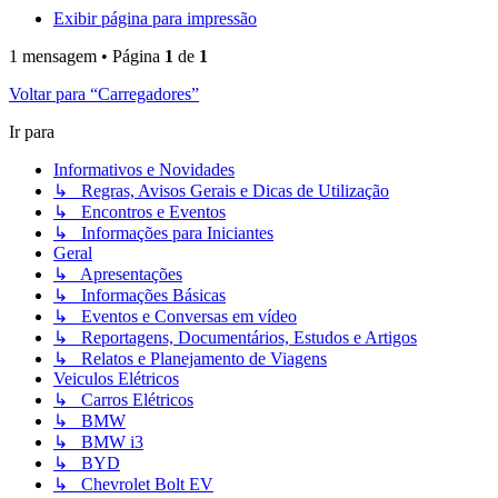
Exibir página para impressão
1 mensagem • Página
1
de
1
Voltar para “Carregadores”
Ir para
Informativos e Novidades
↳ Regras, Avisos Gerais e Dicas de Utilização
↳ Encontros e Eventos
↳ Informações para Iniciantes
Geral
↳ Apresentações
↳ Informações Básicas
↳ Eventos e Conversas em vídeo
↳ Reportagens, Documentários, Estudos e Artigos
↳ Relatos e Planejamento de Viagens
Veiculos Elétricos
↳ Carros Elétricos
↳ BMW
↳ BMW i3
↳ BYD
↳ Chevrolet Bolt EV