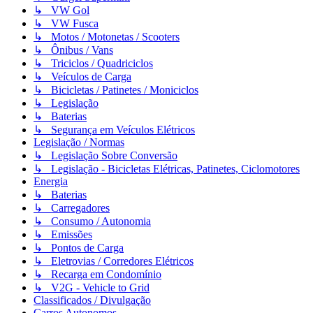
↳ VW Gol
↳ VW Fusca
↳ Motos / Motonetas / Scooters
↳ Ônibus / Vans
↳ Triciclos / Quadriciclos
↳ Veículos de Carga
↳ Bicicletas / Patinetes / Moniciclos
↳ Legislação
↳ Baterias
↳ Segurança em Veículos Elétricos
Legislação / Normas
↳ Legislação Sobre Conversão
↳ Legislação - Bicicletas Elétricas, Patinetes, Ciclomotores
Energia
↳ Baterias
↳ Carregadores
↳ Consumo / Autonomia
↳ Emissões
↳ Pontos de Carga
↳ Eletrovias / Corredores Elétricos
↳ Recarga em Condomínio
↳ V2G - Vehicle to Grid
Classificados / Divulgação
Carros Autonomos