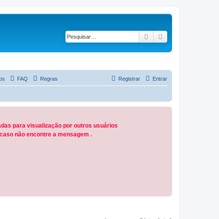
Pesquisar
Pesquisa avançad
os
FAQ
Regras
Registrar
Entrar
das para visualização por outros usuários
M caso não encontre a mensagem .