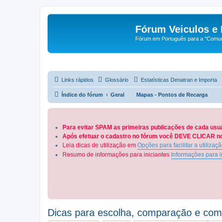
Fórum Veiculos e 
Fórum em Português para a "Comuni
Links rápidos
Glossário
Estatísticas Denatran e Importa
Índice do fórum
Geral
Mapas - Pontos de Recarga
Para evitar SPAM as primeiras publicações de cada usu
Após efetuar o cadastro no fórum você DEVE CLICAR no 
Leia dicas de utilização em
Opções para facilitar a utilizaç
Resumo de informações para iniciantes
Informações para i
Dicas para escolha, comparação e compr