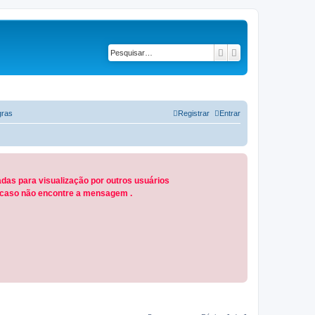
Pesquisar
Pesquisa avançad
ras
Registrar
Entrar
das para visualização por outros usuários
M caso não encontre a mensagem .