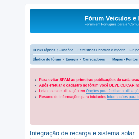
Fórum Veiculos e 
Fórum em Português para a "Comuni
Links rápidos
Glossário
Estatísticas Denatran e Importa
Grupo
Índice do fórum
Energia
Carregadores
Mapas - Pontos
Para evitar SPAM as primeiras publicações de cada usu
Após efetuar o cadastro no fórum você DEVE CLICAR no 
Leia dicas de utilização em
Opções para facilitar a utilizaç
Resumo de informações para iniciantes
Informações para i
Integração de recarga e sistema solar