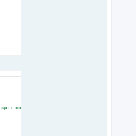
equire more than 13A)
