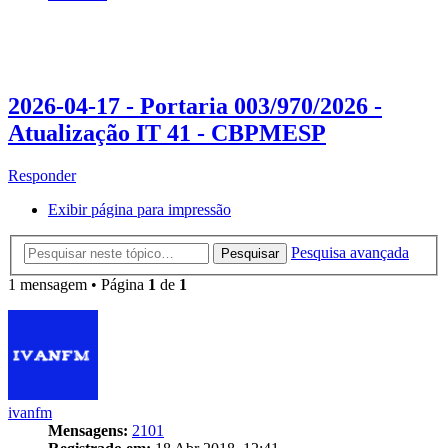
2026-04-17 - Portaria 003/970/2026 -
Atualização IT 41 - CBPMESP
Responder
Exibir página para impressão
Pesquisa avançada
Pesquisar
1 mensagem • Página
1
de
1
ivanfm
Mensagens:
2101