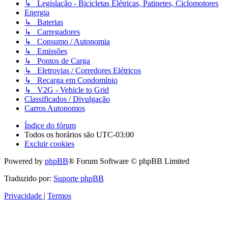
↳ Legislação - Bicicletas Elétricas, Patinetes, Ciclomotores
Energia
↳ Baterias
↳ Carregadores
↳ Consumo / Autonomia
↳ Emissões
↳ Pontos de Carga
↳ Eletrovias / Corredores Elétricos
↳ Recarga em Condomínio
↳ V2G - Vehicle to Grid
Classificados / Divulgação
Carros Autonomos
Índice do fórum
Todos os horários são
UTC-03:00
Excluir cookies
Powered by
phpBB
® Forum Software © phpBB Limited
Traduzido por:
Suporte phpBB
Privacidade
|
Termos