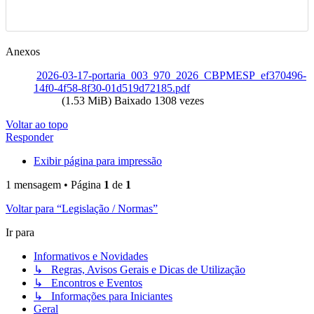
Anexos
2026-03-17-portaria_003_970_2026_CBPMESP_ef370496-
14f0-4f58-8f30-01d519d72185.pdf
(1.53 MiB) Baixado 1308 vezes
Voltar ao topo
Responder
Exibir página para impressão
1 mensagem • Página
1
de
1
Voltar para “Legislação / Normas”
Ir para
Informativos e Novidades
↳ Regras, Avisos Gerais e Dicas de Utilização
↳ Encontros e Eventos
↳ Informações para Iniciantes
Geral