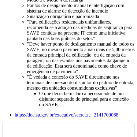
Pontos de desligamento manual e interligação com
sistema de alarme de detecção de incendio
Sinalização obrigatória e padronizada
"Para edificações residenciais unifamiliares,
recomenda-se a adoção das medidas de segurança para
SAVE
contidas na presente IT como uma iniciativa
pautada nas boas práticas do setor."
"Deve haver ponto de desligamento manual de todos os
SAVE
, no mesmo pavimento a não mais de 5,00 metros
da entrada principal da edificação, ou da entrada da
garagem, ou das escadas nos pavimentos da garagem
da edificação. Esta será denominada como chave de
emergência de pavimento"
"É vedada a conexão do
SAVE
diretamente nos
terminais de conexão do
disjuntor
do padrão de entrada,
mesmo em unidades consumidoras exclusivas"
O que deixa bem claro a necessidade de um
disjuntor
separado do principal para a conexão
do
SAVE
https://doe.sp.gov.br/executivo/secreta ... 2141709068