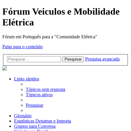
Fórum Veiculos e Mobilidade
Elétrica
Fórum em Português para a "Comunidade Elétrica"
Pular para o conteúdo
Pesquisa avançada
Pesquisar
Links rápidos
Tópicos sem resposta
Tópicos ativos
Pesquisar
Glossário
Estatísticas Denatran e Importa
Grupos para Conversa