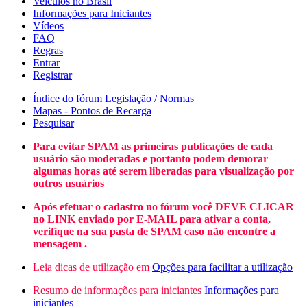
Veículos no Brasil
Informações para Iniciantes
Vídeos
FAQ
Regras
Entrar
Registrar
Índice do fórum
Legislação / Normas
Mapas - Pontos de Recarga
Pesquisar
Para evitar SPAM as primeiras publicações de cada
usuário são moderadas e portanto podem demorar
algumas horas até serem liberadas para visualização por
outros usuários
Após efetuar o cadastro no fórum você DEVE CLICAR
no LINK enviado por E-MAIL para ativar a conta,
verifique na sua pasta de SPAM caso não encontre a
mensagem .
Leia dicas de utilização em
Opções para facilitar a utilização
Resumo de informações para iniciantes
Informações para
iniciantes