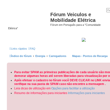
Fórum Veiculos e
Mobilidade Elétrica
Fórum em Português para a "Comunidade
Elétrica"
Links rápidos
FAQ
Índice do fórum
Energia
Carregadores
Mapas - Pontos de Recarga
Para evitar SPAM as primeiras publicações de cada usuário são mo
demorar algumas horas até serem liberadas para visualização por o
Após efetuar o cadastro no fórum você DEVE CLICAR no LINK enviad
verifique na sua pasta de SPAM caso não encontre a mensagem .
Leia dicas de utilização em
Opções para facilitar a utilização
Resumo de informações para iniciantes
Informações para iniciantes