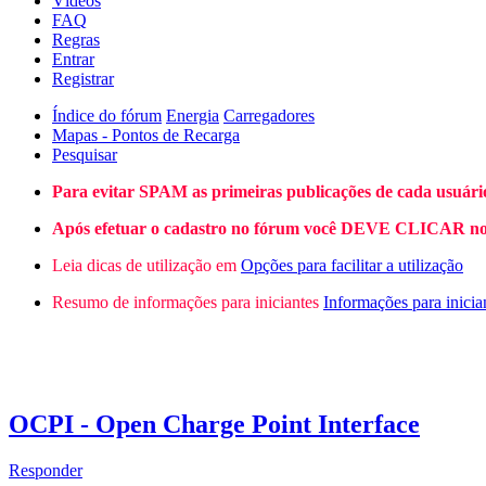
Vídeos
FAQ
Regras
Entrar
Registrar
Índice do fórum
Energia
Carregadores
Mapas - Pontos de Recarga
Pesquisar
Para evitar SPAM as primeiras publicações de cada usuári
Após efetuar o cadastro no fórum você DEVE CLICAR no L
Leia dicas de utilização em
Opções para facilitar a utilização
Resumo de informações para iniciantes
Informações para inicia
OCPI - Open Charge Point Interface
Responder