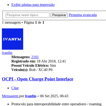
Exibir página para impressão
Pesquisa avançada
Pesquisar
1 mensagem • Página
1
de
1
ivanfm
Mensagens:
2101
Registrado em:
18 Abr 2018, 12:41
Possui Veiculo Elétrico:
Sim
Veiculo(s):
Bolt / XC40 P6
OCPI - Open Charge Point Interface
Citar
Mensagem
por
ivanfm
»
06 Set 2025, 06:43
Protocolo para interoperabilidade entre operadores / roaming