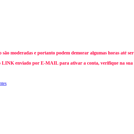
o são moderadas e portanto podem demorar algumas horas até sere
INK enviado por E-MAIL para ativar a conta, verifique na sua
ntes