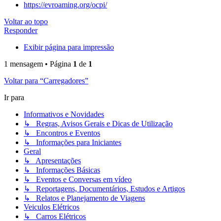
https://evroaming.org/
ocpi
/
Voltar ao topo
Responder
Exibir página para impressão
1 mensagem • Página
1
de
1
Voltar para “Carregadores”
Ir para
Informativos e Novidades
↳ Regras, Avisos Gerais e Dicas de Utilização
↳ Encontros e Eventos
↳ Informações para Iniciantes
Geral
↳ Apresentações
↳ Informações Básicas
↳ Eventos e Conversas em vídeo
↳ Reportagens, Documentários, Estudos e Artigos
↳ Relatos e Planejamento de Viagens
Veiculos Elétricos
↳ Carros Elétricos