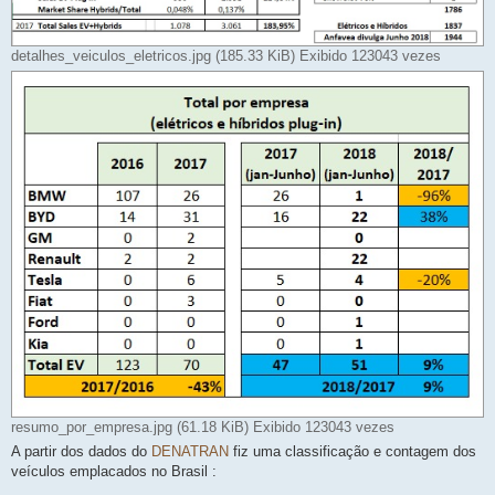
detalhes_veiculos_eletricos.jpg (185.33 KiB) Exibido 123043 vezes
resumo_por_empresa.jpg (61.18 KiB) Exibido 123043 vezes
A partir dos dados do
DENATRAN
fiz uma classificação e contagem dos
veículos emplacados no Brasil :