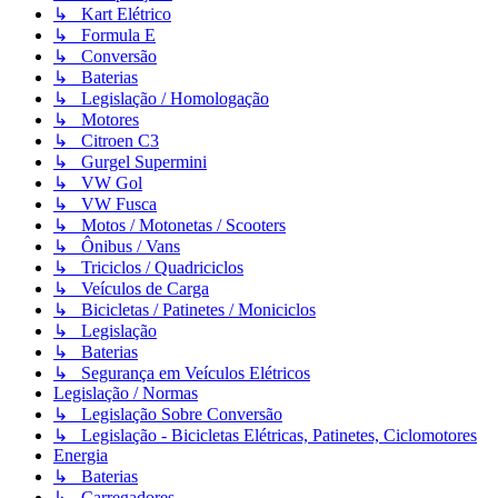
↳ Kart Elétrico
↳ Formula E
↳ Conversão
↳ Baterias
↳ Legislação / Homologação
↳ Motores
↳ Citroen C3
↳ Gurgel Supermini
↳ VW Gol
↳ VW Fusca
↳ Motos / Motonetas / Scooters
↳ Ônibus / Vans
↳ Triciclos / Quadriciclos
↳ Veículos de Carga
↳ Bicicletas / Patinetes / Moniciclos
↳ Legislação
↳ Baterias
↳ Segurança em Veículos Elétricos
Legislação / Normas
↳ Legislação Sobre Conversão
↳ Legislação - Bicicletas Elétricas, Patinetes, Ciclomotores
Energia
↳ Baterias
↳ Carregadores