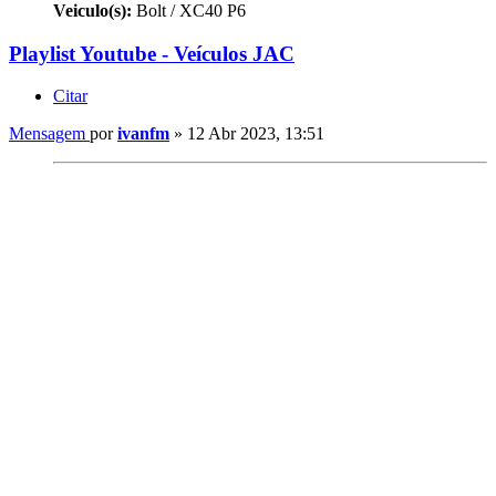
Veiculo(s):
Bolt / XC40 P6
Playlist Youtube - Veículos JAC
Citar
Mensagem
por
ivanfm
»
12 Abr 2023, 13:51