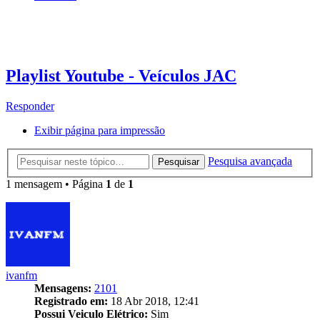
Playlist Youtube - Veículos JAC
Responder
Exibir página para impressão
Pesquisa avançada
Pesquisar
1 mensagem • Página
1
de
1
ivanfm
Mensagens:
2101
Registrado em:
18 Abr 2018, 12:41
Possui Veiculo Elétrico:
Sim