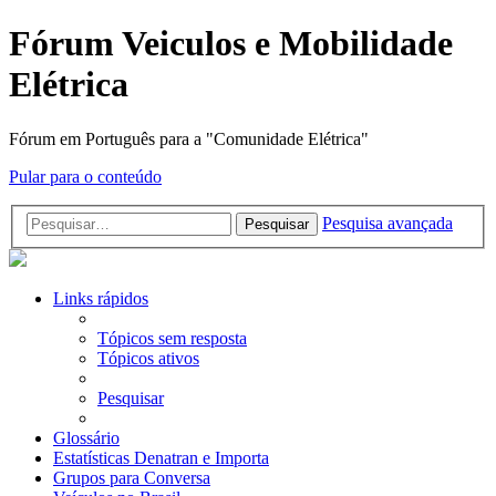
Fórum Veiculos e Mobilidade
Elétrica
Fórum em Português para a "Comunidade Elétrica"
Pular para o conteúdo
Pesquisa avançada
Pesquisar
Links rápidos
Tópicos sem resposta
Tópicos ativos
Pesquisar
Glossário
Estatísticas Denatran e Importa
Grupos para Conversa