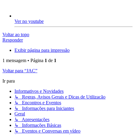
Ver no youtube
Voltar ao topo
Responder
Exibir página para impressão
1 mensagem • Página
1
de
1
Voltar para “JAC”
Ir para
Informativos e Novidades
↳ Regras, Avisos Gerais e Dicas de Utilização
↳ Encontros e Eventos
↳ Informações para Iniciantes
Geral
↳ Apresentações
↳ Informações Básicas
↳ Eventos e Conversas em vídeo