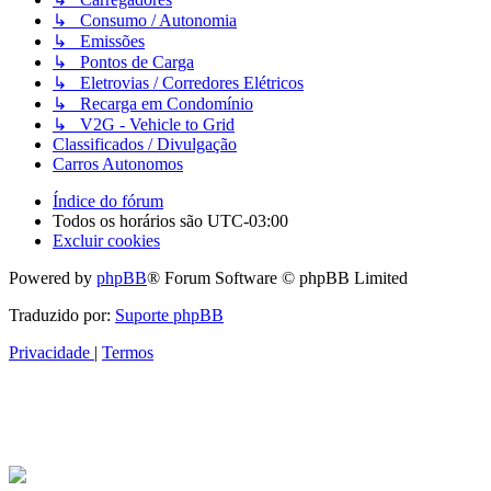
↳ Consumo / Autonomia
↳ Emissões
↳ Pontos de Carga
↳ Eletrovias / Corredores Elétricos
↳ Recarga em Condomínio
↳ V2G - Vehicle to Grid
Classificados / Divulgação
Carros Autonomos
Índice do fórum
Todos os horários são
UTC-03:00
Excluir cookies
Powered by
phpBB
® Forum Software © phpBB Limited
Traduzido por:
Suporte phpBB
Privacidade
|
Termos