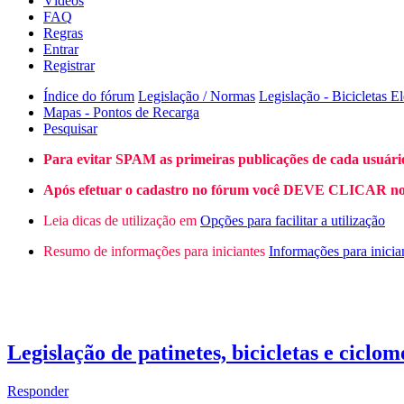
Vídeos
FAQ
Regras
Entrar
Registrar
Índice do fórum
Legislação / Normas
Legislação - Bicicletas El
Mapas - Pontos de Recarga
Pesquisar
Para evitar SPAM as primeiras publicações de cada usuári
Após efetuar o cadastro no fórum você DEVE CLICAR no L
Leia dicas de utilização em
Opções para facilitar a utilização
Resumo de informações para iniciantes
Informações para inicia
Legislação de patinetes, bicicletas e cicl
Responder