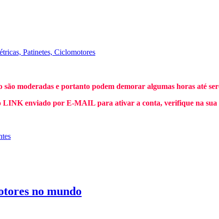
étricas, Patinetes, Ciclomotores
o são moderadas e portanto podem demorar algumas horas até sere
INK enviado por E-MAIL para ativar a conta, verifique na sua
ntes
omotores no mundo