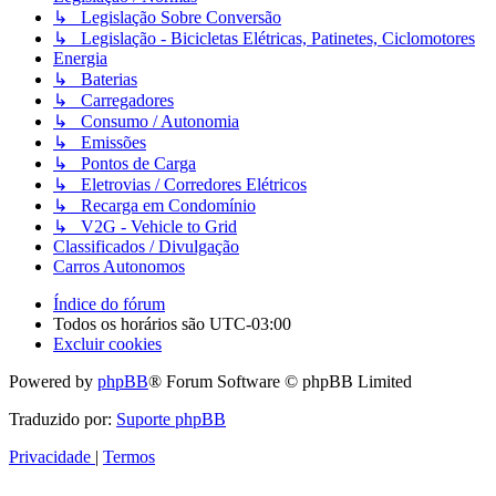
↳ Legislação Sobre Conversão
↳ Legislação - Bicicletas Elétricas, Patinetes, Ciclomotores
Energia
↳ Baterias
↳ Carregadores
↳ Consumo / Autonomia
↳ Emissões
↳ Pontos de Carga
↳ Eletrovias / Corredores Elétricos
↳ Recarga em Condomínio
↳ V2G - Vehicle to Grid
Classificados / Divulgação
Carros Autonomos
Índice do fórum
Todos os horários são
UTC-03:00
Excluir cookies
Powered by
phpBB
® Forum Software © phpBB Limited
Traduzido por:
Suporte phpBB
Privacidade
|
Termos