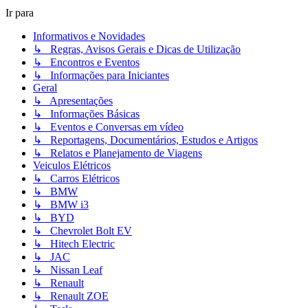
Ir para
Informativos e Novidades
↳ Regras, Avisos Gerais e Dicas de Utilização
↳ Encontros e Eventos
↳ Informações para Iniciantes
Geral
↳ Apresentações
↳ Informações Básicas
↳ Eventos e Conversas em vídeo
↳ Reportagens, Documentários, Estudos e Artigos
↳ Relatos e Planejamento de Viagens
Veiculos Elétricos
↳ Carros Elétricos
↳ BMW
↳ BMW i3
↳ BYD
↳ Chevrolet Bolt EV
↳ Hitech Electric
↳ JAC
↳ Nissan Leaf
↳ Renault
↳ Renault ZOE