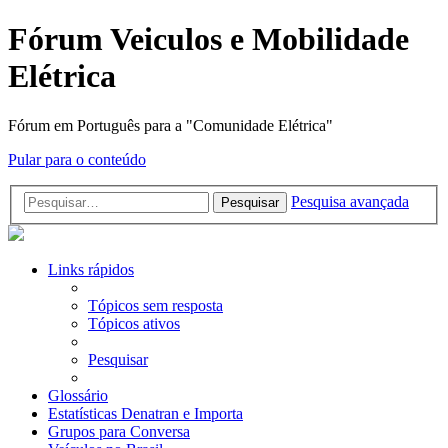
Fórum Veiculos e Mobilidade
Elétrica
Fórum em Português para a "Comunidade Elétrica"
Pular para o conteúdo
Pesquisa avançada
Pesquisar
Links rápidos
Tópicos sem resposta
Tópicos ativos
Pesquisar
Glossário
Estatísticas Denatran e Importa
Grupos para Conversa