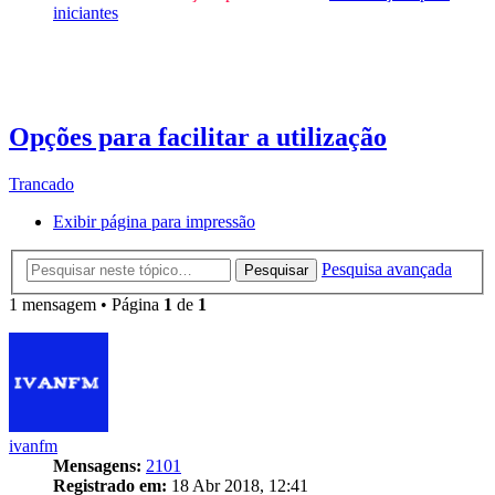
iniciantes
Opções para facilitar a utilização
Trancado
Exibir página para impressão
Pesquisa avançada
Pesquisar
1 mensagem • Página
1
de
1
ivanfm
Mensagens:
2101
Registrado em:
18 Abr 2018, 12:41