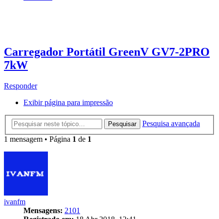
Carregador Portátil GreenV GV7-2PRO
7kW
Responder
Exibir página para impressão
Pesquisa avançada
Pesquisar
1 mensagem • Página
1
de
1
ivanfm
Mensagens:
2101