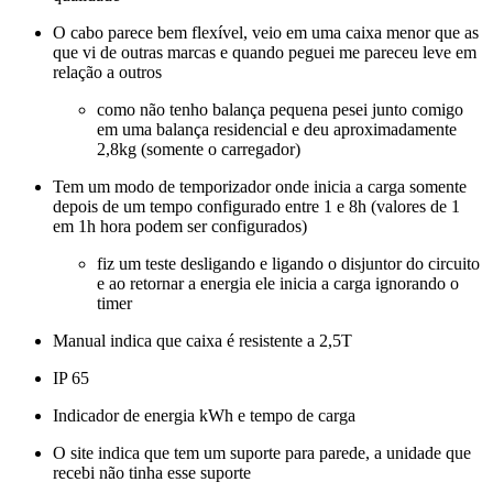
O cabo parece bem flexível, veio em uma caixa menor que as
que vi de outras marcas e quando peguei me pareceu leve em
relação a outros
como não tenho balança pequena pesei junto comigo
em uma balança residencial e deu aproximadamente
2,8kg (somente o carregador)
Tem um modo de temporizador onde inicia a carga somente
depois de um tempo configurado entre 1 e 8h (valores de 1
em 1h hora podem ser configurados)
fiz um teste desligando e ligando o
disjuntor
do circuito
e ao retornar a energia ele inicia a carga ignorando o
timer
Manual indica que caixa é resistente a 2,5T
IP 65
Indicador de energia
kWh
e tempo de carga
O site indica que tem um suporte para parede, a unidade que
recebi não tinha esse suporte