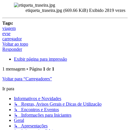
etiqueta_traseira.jpg (669.66 KiB) Exibido 2819 vezes
Tags:
viagem
evse
carregador
Voltar ao topo
Responder
Exibir página para impressão
1 mensagem • Página
1
de
1
Voltar para “Carregadores”
Ir para
Informativos e Novidades
↳ Regras, Avisos Gerais e Dicas de Utilização
↳ Encontros e Eventos
↳ Informações para Iniciantes
Geral
↳ Apresentações