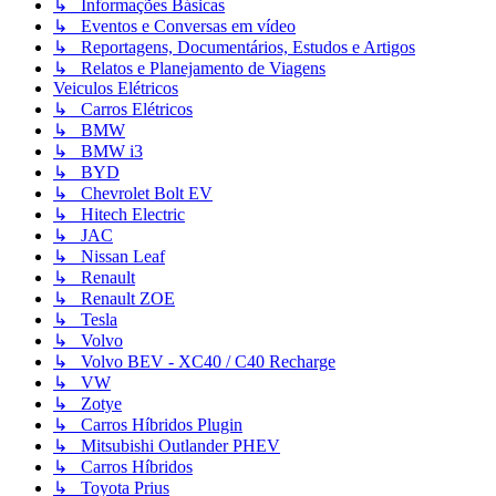
↳ Informações Básicas
↳ Eventos e Conversas em vídeo
↳ Reportagens, Documentários, Estudos e Artigos
↳ Relatos e Planejamento de Viagens
Veiculos Elétricos
↳ Carros Elétricos
↳ BMW
↳ BMW i3
↳ BYD
↳ Chevrolet Bolt EV
↳ Hitech Electric
↳ JAC
↳ Nissan Leaf
↳ Renault
↳ Renault ZOE
↳ Tesla
↳ Volvo
↳ Volvo BEV - XC40 / C40 Recharge
↳ VW
↳ Zotye
↳ Carros Híbridos Plugin
↳ Mitsubishi Outlander PHEV
↳ Carros Híbridos
↳ Toyota Prius