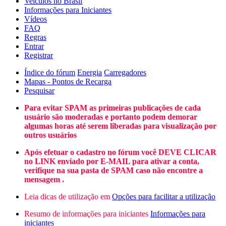
Veículos no Brasil
Informações para Iniciantes
Vídeos
FAQ
Regras
Entrar
Registrar
Índice do fórum
Energia
Carregadores
Mapas - Pontos de Recarga
Pesquisar
Para evitar SPAM as primeiras publicações de cada
usuário são moderadas e portanto podem demorar
algumas horas até serem liberadas para visualização por
outros usuários
Após efetuar o cadastro no fórum você DEVE CLICAR
no LINK enviado por E-MAIL para ativar a conta,
verifique na sua pasta de SPAM caso não encontre a
mensagem .
Leia dicas de utilização em
Opções para facilitar a utilização
Resumo de informações para iniciantes
Informações para
iniciantes