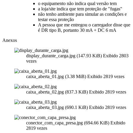
o equipamento não indica qual versão tem
a loja/site indica que tem proteção de "fugas"
não tenho ambiente para simular as condições e
testar essa proteção
A pessoa que me entregou o carregador disse que
é
DR
tipo B, portanto 30 mA +
DC
6 mA
Anexos
display_durante_carga.jpg (147.93 KiB) Exibido 2803
vezes
caixa_aberta_01.jpg (3.38 MiB) Exibido 2819 vezes
caixa_aberta_02.jpg (837.3 KiB) Exibido 2819 vezes
caixa_aberta_03.jpg (690.1 KiB) Exibido 2819 vezes
conector_com_capa_presa.jpg (694.66 KiB) Exibido
2819 vezes