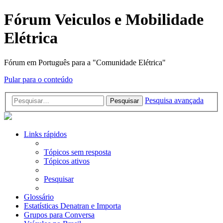
Fórum Veiculos e Mobilidade
Elétrica
Fórum em Português para a "Comunidade Elétrica"
Pular para o conteúdo
Pesquisa avançada
Pesquisar
Links rápidos
Tópicos sem resposta
Tópicos ativos
Pesquisar
Glossário
Estatísticas Denatran e Importa
Grupos para Conversa