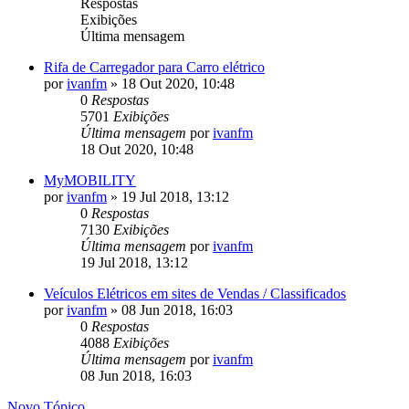
Respostas
Exibições
Última mensagem
Rifa de Carregador para Carro elétrico
por
ivanfm
»
18 Out 2020, 10:48
0
Respostas
5701
Exibições
Última mensagem
por
ivanfm
18 Out 2020, 10:48
MyMOBILITY
por
ivanfm
»
19 Jul 2018, 13:12
0
Respostas
7130
Exibições
Última mensagem
por
ivanfm
19 Jul 2018, 13:12
Veículos Elétricos em sites de Vendas / Classificados
por
ivanfm
»
08 Jun 2018, 16:03
0
Respostas
4088
Exibições
Última mensagem
por
ivanfm
08 Jun 2018, 16:03
Novo Tópico