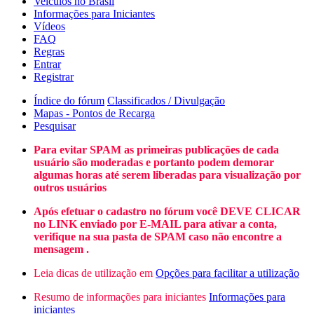
Veículos no Brasil
Informações para Iniciantes
Vídeos
FAQ
Regras
Entrar
Registrar
Índice do fórum
Classificados / Divulgação
Mapas - Pontos de Recarga
Pesquisar
Para evitar SPAM as primeiras publicações de cada
usuário são moderadas e portanto podem demorar
algumas horas até serem liberadas para visualização por
outros usuários
Após efetuar o cadastro no fórum você DEVE CLICAR
no LINK enviado por E-MAIL para ativar a conta,
verifique na sua pasta de SPAM caso não encontre a
mensagem .
Leia dicas de utilização em
Opções para facilitar a utilização
Resumo de informações para iniciantes
Informações para
iniciantes