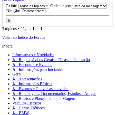
Exibir:
Ordenar por:
Direção:
3 tópicos • Página
1
de
1
Voltar ao Índice do Fórum
Ir para
Informativos e Novidades
↳ Regras, Avisos Gerais e Dicas de Utilização
↳ Encontros e Eventos
↳ Informações para Iniciantes
Geral
↳ Apresentações
↳ Informações Básicas
↳ Eventos e Conversas em vídeo
↳ Reportagens, Documentários, Estudos e Artigos
↳ Relatos e Planejamento de Viagens
Veiculos Elétricos
↳ Carros Elétricos
↳ BMW