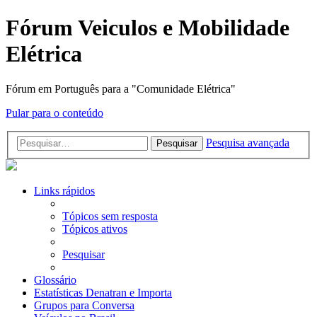
Fórum Veiculos e Mobilidade
Elétrica
Fórum em Português para a "Comunidade Elétrica"
Pular para o conteúdo
Pesquisa avançada
Pesquisar
Links rápidos
Tópicos sem resposta
Tópicos ativos
Pesquisar
Glossário
Estatísticas Denatran e Importa
Grupos para Conversa