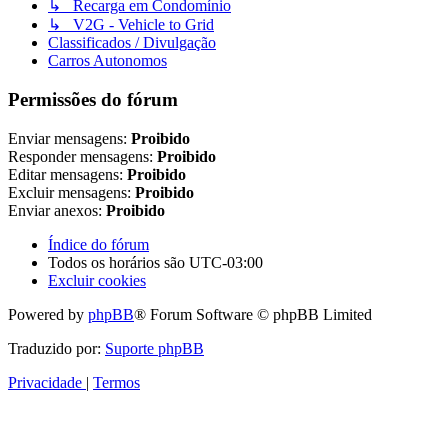
↳ Recarga em Condomínio
↳ V2G - Vehicle to Grid
Classificados / Divulgação
Carros Autonomos
Permissões do fórum
Enviar mensagens:
Proibido
Responder mensagens:
Proibido
Editar mensagens:
Proibido
Excluir mensagens:
Proibido
Enviar anexos:
Proibido
Índice do fórum
Todos os horários são
UTC-03:00
Excluir cookies
Powered by
phpBB
® Forum Software © phpBB Limited
Traduzido por:
Suporte phpBB
Privacidade
|
Termos