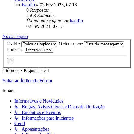
por
ivanfm
»
02 Fev 2023, 07:13
0
Respostas
2563
Exibições
Última mensagem
por
ivanfm
02 Fev 2023, 07:13
Novo Tópico
Exibir:
Ordenar por:
Direção:
4 tópicos • Página
1
de
1
Voltar ao Índice do Fórum
Ir para
Informativos e Novidades
↳ Regras, Avisos Gerais e Dicas de Utilização
↳ Encontros e Eventos
↳ Informações para Iniciantes
Geral
↳ Apresentações