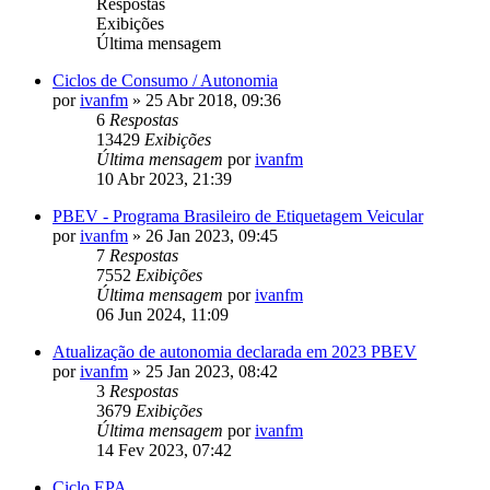
Respostas
Exibições
Última mensagem
Ciclos de Consumo / Autonomia
por
ivanfm
»
25 Abr 2018, 09:36
6
Respostas
13429
Exibições
Última mensagem
por
ivanfm
10 Abr 2023, 21:39
PBEV - Programa Brasileiro de Etiquetagem Veicular
por
ivanfm
»
26 Jan 2023, 09:45
7
Respostas
7552
Exibições
Última mensagem
por
ivanfm
06 Jun 2024, 11:09
Atualização de autonomia declarada em 2023 PBEV
por
ivanfm
»
25 Jan 2023, 08:42
3
Respostas
3679
Exibições
Última mensagem
por
ivanfm
14 Fev 2023, 07:42
Ciclo EPA