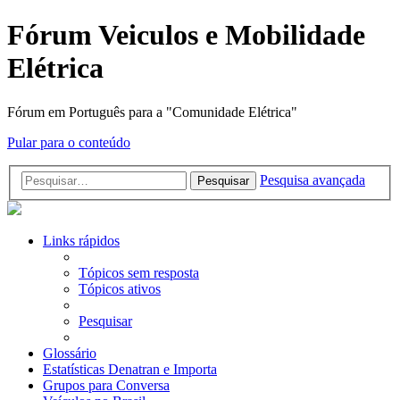
Fórum Veiculos e Mobilidade
Elétrica
Fórum em Português para a "Comunidade Elétrica"
Pular para o conteúdo
Pesquisa avançada
Pesquisar
Links rápidos
Tópicos sem resposta
Tópicos ativos
Pesquisar
Glossário
Estatísticas Denatran e Importa
Grupos para Conversa