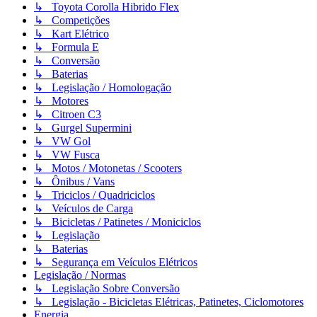
↳ Toyota Corolla Hibrido Flex
↳ Competições
↳ Kart Elétrico
↳ Formula E
↳ Conversão
↳ Baterias
↳ Legislação / Homologação
↳ Motores
↳ Citroen C3
↳ Gurgel Supermini
↳ VW Gol
↳ VW Fusca
↳ Motos / Motonetas / Scooters
↳ Ônibus / Vans
↳ Triciclos / Quadriciclos
↳ Veículos de Carga
↳ Bicicletas / Patinetes / Moniciclos
↳ Legislação
↳ Baterias
↳ Segurança em Veículos Elétricos
Legislação / Normas
↳ Legislação Sobre Conversão
↳ Legislação - Bicicletas Elétricas, Patinetes, Ciclomotores
Energia