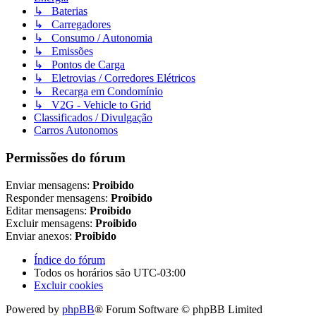
↳ Baterias
↳ Carregadores
↳ Consumo / Autonomia
↳ Emissões
↳ Pontos de Carga
↳ Eletrovias / Corredores Elétricos
↳ Recarga em Condomínio
↳ V2G - Vehicle to Grid
Classificados / Divulgação
Carros Autonomos
Permissões do fórum
Enviar mensagens:
Proibido
Responder mensagens:
Proibido
Editar mensagens:
Proibido
Excluir mensagens:
Proibido
Enviar anexos:
Proibido
Índice do fórum
Todos os horários são
UTC-03:00
Excluir cookies
Powered by
phpBB
® Forum Software © phpBB Limited