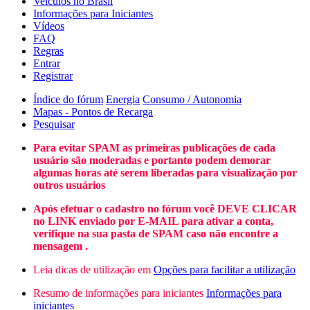
Veículos no Brasil
Informações para Iniciantes
Vídeos
FAQ
Regras
Entrar
Registrar
Índice do fórum
Energia
Consumo / Autonomia
Mapas - Pontos de Recarga
Pesquisar
Para evitar SPAM as primeiras publicações de cada
usuário são moderadas e portanto podem demorar
algumas horas até serem liberadas para visualização por
outros usuários
Após efetuar o cadastro no fórum você DEVE CLICAR
no LINK enviado por E-MAIL para ativar a conta,
verifique na sua pasta de SPAM caso não encontre a
mensagem .
Leia dicas de utilização em
Opções para facilitar a utilização
Resumo de informações para iniciantes
Informações para
iniciantes