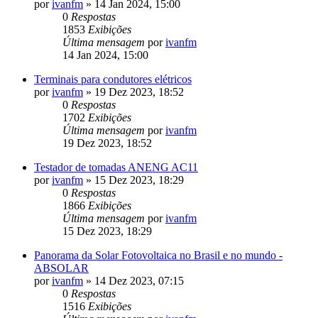
por
ivanfm
»
14 Jan 2024, 15:00
0
Respostas
1853
Exibições
Última mensagem
por
ivanfm
14 Jan 2024, 15:00
Terminais para condutores elétricos
por
ivanfm
»
19 Dez 2023, 18:52
0
Respostas
1702
Exibições
Última mensagem
por
ivanfm
19 Dez 2023, 18:52
Testador de tomadas ANENG AC11
por
ivanfm
»
15 Dez 2023, 18:29
0
Respostas
1866
Exibições
Última mensagem
por
ivanfm
15 Dez 2023, 18:29
Panorama da Solar Fotovoltaica no Brasil e no mundo -
ABSOLAR
por
ivanfm
»
14 Dez 2023, 07:15
0
Respostas
1516
Exibições