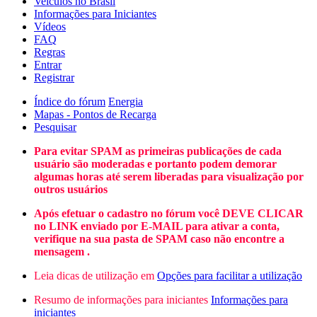
Veículos no Brasil
Informações para Iniciantes
Vídeos
FAQ
Regras
Entrar
Registrar
Índice do fórum
Energia
Mapas - Pontos de Recarga
Pesquisar
Para evitar SPAM as primeiras publicações de cada
usuário são moderadas e portanto podem demorar
algumas horas até serem liberadas para visualização por
outros usuários
Após efetuar o cadastro no fórum você DEVE CLICAR
no LINK enviado por E-MAIL para ativar a conta,
verifique na sua pasta de SPAM caso não encontre a
mensagem .
Leia dicas de utilização em
Opções para facilitar a utilização
Resumo de informações para iniciantes
Informações para
iniciantes