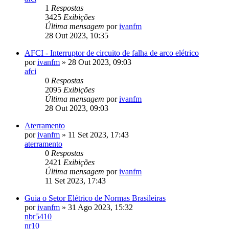
1
Respostas
3425
Exibições
Última mensagem
por
ivanfm
28 Out 2023, 10:35
AFCI - Interruptor de circuito de falha de arco elétrico
por
ivanfm
»
28 Out 2023, 09:03
afci
0
Respostas
2095
Exibições
Última mensagem
por
ivanfm
28 Out 2023, 09:03
Aterramento
por
ivanfm
»
11 Set 2023, 17:43
aterramento
0
Respostas
2421
Exibições
Última mensagem
por
ivanfm
11 Set 2023, 17:43
Guia o Setor Elétrico de Normas Brasileiras
por
ivanfm
»
31 Ago 2023, 15:32
nbr5410
nr10