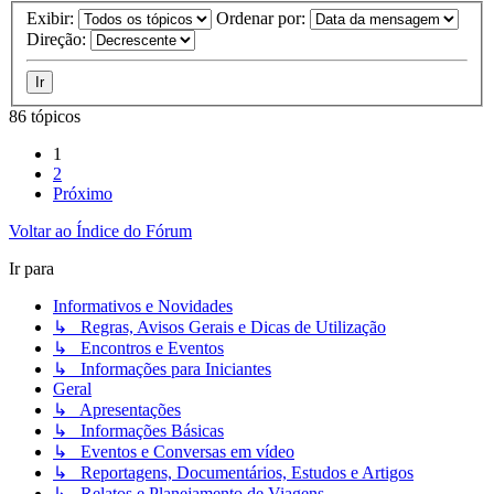
Exibir:
Ordenar por:
Direção:
86 tópicos
1
2
Próximo
Voltar ao Índice do Fórum
Ir para
Informativos e Novidades
↳ Regras, Avisos Gerais e Dicas de Utilização
↳ Encontros e Eventos
↳ Informações para Iniciantes
Geral
↳ Apresentações
↳ Informações Básicas
↳ Eventos e Conversas em vídeo
↳ Reportagens, Documentários, Estudos e Artigos
↳ Relatos e Planejamento de Viagens