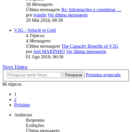
18
Mensagens
Última mensagem
Re: Informações a considerar …
por
ivanfm
Ver última mensagem
29 Mai 2024, 08:38
V2G - Vehicle to Grid
4
Tópicos
4
Mensagens
Última mensagem
The Capacity Benefits of V2G
por
Joel MARINHO
Ver última mensagem
01 Ago 2018, 06:58
Novo Tópico
Pesquisa avançada
Pesquisar
86 tópicos
1
2
Próximo
Anúncios
Respostas
Exibições
Última mensagem