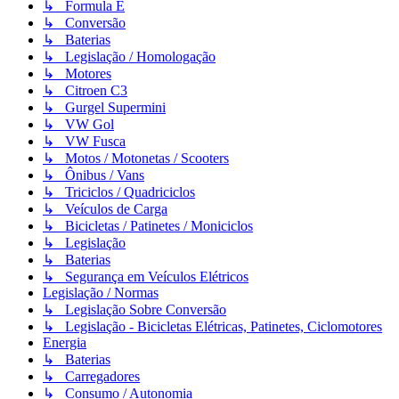
↳ Formula E
↳ Conversão
↳ Baterias
↳ Legislação / Homologação
↳ Motores
↳ Citroen C3
↳ Gurgel Supermini
↳ VW Gol
↳ VW Fusca
↳ Motos / Motonetas / Scooters
↳ Ônibus / Vans
↳ Triciclos / Quadriciclos
↳ Veículos de Carga
↳ Bicicletas / Patinetes / Moniciclos
↳ Legislação
↳ Baterias
↳ Segurança em Veículos Elétricos
Legislação / Normas
↳ Legislação Sobre Conversão
↳ Legislação - Bicicletas Elétricas, Patinetes, Ciclomotores
Energia
↳ Baterias
↳ Carregadores
↳ Consumo / Autonomia