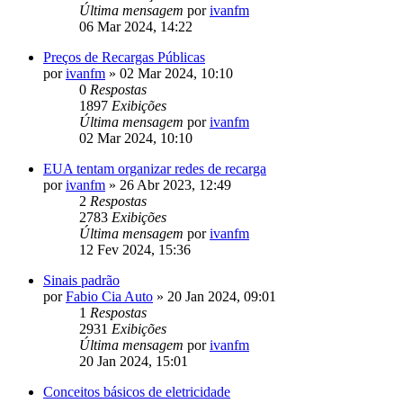
Última mensagem
por
ivanfm
06 Mar 2024, 14:22
Preços de Recargas Públicas
por
ivanfm
»
02 Mar 2024, 10:10
0
Respostas
1897
Exibições
Última mensagem
por
ivanfm
02 Mar 2024, 10:10
EUA tentam organizar redes de recarga
por
ivanfm
»
26 Abr 2023, 12:49
2
Respostas
2783
Exibições
Última mensagem
por
ivanfm
12 Fev 2024, 15:36
Sinais padrão
por
Fabio Cia Auto
»
20 Jan 2024, 09:01
1
Respostas
2931
Exibições
Última mensagem
por
ivanfm
20 Jan 2024, 15:01
Conceitos básicos de eletricidade