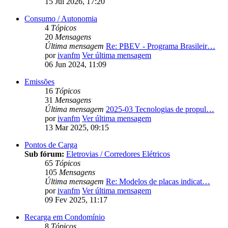
15 Jul 2026, 17:20
Consumo / Autonomia
4
Tópicos
20
Mensagens
Última mensagem
Re: PBEV - Programa Brasileir…
por
ivanfm
Ver última mensagem
06 Jun 2024, 11:09
Emissões
16
Tópicos
31
Mensagens
Última mensagem
2025-03 Tecnologias de propul…
por
ivanfm
Ver última mensagem
13 Mar 2025, 09:15
Pontos de Carga
Sub fórum:
Eletrovias / Corredores Elétricos
65
Tópicos
105
Mensagens
Última mensagem
Re: Modelos de placas indicat…
por
ivanfm
Ver última mensagem
09 Fev 2025, 11:17
Recarga em Condomínio
8
Tópicos