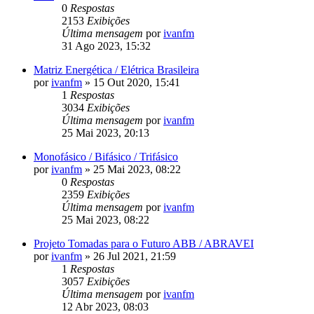
0
Respostas
2153
Exibições
Última mensagem
por
ivanfm
31 Ago 2023, 15:32
Matriz Energética / Elétrica Brasileira
por
ivanfm
»
15 Out 2020, 15:41
1
Respostas
3034
Exibições
Última mensagem
por
ivanfm
25 Mai 2023, 20:13
Monofásico / Bifásico / Trifásico
por
ivanfm
»
25 Mai 2023, 08:22
0
Respostas
2359
Exibições
Última mensagem
por
ivanfm
25 Mai 2023, 08:22
Projeto Tomadas para o Futuro ABB / ABRAVEI
por
ivanfm
»
26 Jul 2021, 21:59
1
Respostas
3057
Exibições
Última mensagem
por
ivanfm
12 Abr 2023, 08:03