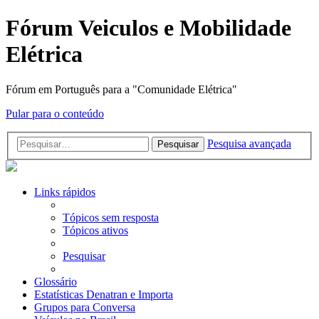
Fórum Veiculos e Mobilidade
Elétrica
Fórum em Português para a "Comunidade Elétrica"
Pular para o conteúdo
Pesquisa avançada
Pesquisar
Links rápidos
Tópicos sem resposta
Tópicos ativos
Pesquisar
Glossário
Estatísticas Denatran e Importa
Grupos para Conversa