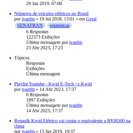
29 Jan 2019, 07:00
Números de veiculos elétricos no Brasil
por
ivanfm
»
19 Jul 2018, 13:01
» em
Geral
SENATRAN
estatisticas
6
Respostas
122373
Exibições
Última mensagem
por
ivanfm
23 Abr 2023, 17:23
Tópicos
Respostas
Exibições
Última mensagem
Playlist Youtube - Kwid E-Tech / e-Kwid
por
ivanfm
»
14 Abr 2023, 17:37
0
Respostas
1897
Exibições
Última mensagem
por
ivanfm
14 Abr 2023, 17:37
Renaulk Kwid Elétrico vai custar o equivalente a R$38300 na
china
por
ivanfm
»
15 Set 2019, 19:37