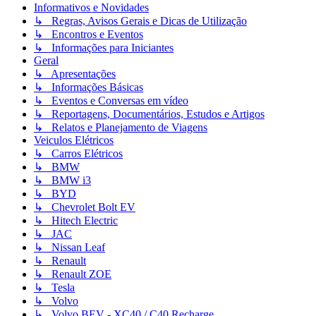
Informativos e Novidades
↳ Regras, Avisos Gerais e Dicas de Utilização
↳ Encontros e Eventos
↳ Informações para Iniciantes
Geral
↳ Apresentações
↳ Informações Básicas
↳ Eventos e Conversas em vídeo
↳ Reportagens, Documentários, Estudos e Artigos
↳ Relatos e Planejamento de Viagens
Veiculos Elétricos
↳ Carros Elétricos
↳ BMW
↳ BMW i3
↳ BYD
↳ Chevrolet Bolt EV
↳ Hitech Electric
↳ JAC
↳ Nissan Leaf
↳ Renault
↳ Renault ZOE
↳ Tesla
↳ Volvo
↳ Volvo BEV - XC40 / C40 Recharge