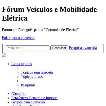
Fórum Veiculos e Mobilidade
Elétrica
Fórum em Português para a "Comunidade Elétrica"
Pular para o conteúdo
Pesquisa avançada
Pesquisar
Links rápidos
Tópicos sem resposta
Tópicos ativos
Pesquisar
Glossário
Estatísticas Denatran e Importa
Grupos para Conversa