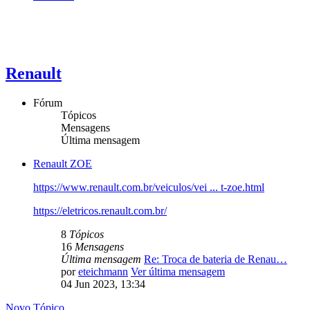
Renault
Fórum
Tópicos
Mensagens
Última mensagem
Renault ZOE
https://www.renault.com.br/veiculos/vei ... t-zoe.html
https://eletricos.renault.com.br/
8
Tópicos
16
Mensagens
Última mensagem
Re: Troca de bateria de Renau…
por
eteichmann
Ver última mensagem
04 Jun 2023, 13:34
Novo Tópico