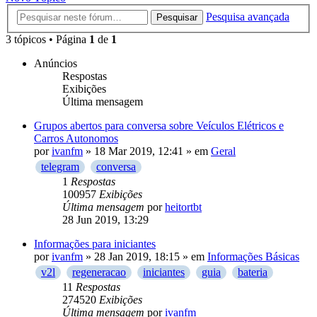
Pesquisa avançada
Pesquisar
3 tópicos • Página
1
de
1
Anúncios
Respostas
Exibições
Última mensagem
Grupos abertos para conversa sobre Veículos Elétricos e
Carros Autonomos
por
ivanfm
»
18 Mar 2019, 12:41
» em
Geral
telegram
conversa
1
Respostas
100957
Exibições
Última mensagem
por
heitortbt
28 Jun 2019, 13:29
Informações para iniciantes
por
ivanfm
»
28 Jan 2019, 18:15
» em
Informações Básicas
v2l
regeneracao
iniciantes
guia
bateria
11
Respostas
274520
Exibições
Última mensagem
por
ivanfm