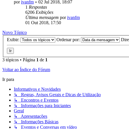
por
ivanfm
»
02 Jul 2018, 18:07
1
Respostas
6206
Exibições
Última mensagem
por
ivanfm
01 Out 2018, 17:50
Novo Tópico
Exibir:
Ordenar por:
Dir
3 tópicos • Página
1
de
1
Voltar ao Índice do Fórum
Ir para
Informativos e Novidades
↳ Regras, Avisos Gerais e Dicas de Utilização
↳ Encontros e Eventos
↳ Informações para Iniciantes
Geral
↳ Apresentações
↳ Informações Básicas
↳ Eventos e Conversas em vídeo