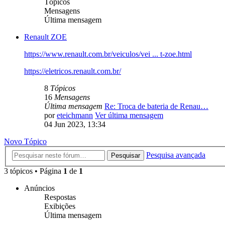
Tópicos
Mensagens
Última mensagem
Renault ZOE
https://www.renault.com.br/veiculos/vei ... t-zoe.html
https://eletricos.renault.com.br/
8
Tópicos
16
Mensagens
Última mensagem
Re: Troca de bateria de Renau…
por
eteichmann
Ver última mensagem
04 Jun 2023, 13:34
Novo Tópico
Pesquisa avançada
Pesquisar
3 tópicos • Página
1
de
1
Anúncios
Respostas
Exibições
Última mensagem