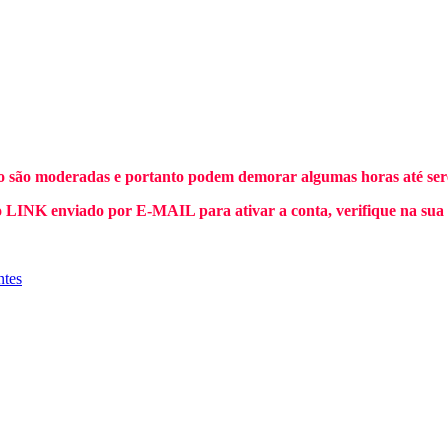
o são moderadas e portanto podem demorar algumas horas até sere
INK enviado por E-MAIL para ativar a conta, verifique na sua
ntes