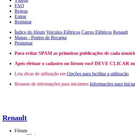
Vídeos
FAQ
Regras
Entrar
Registrar
Índice do fórum
Veiculos Elétricos
Carros Elétricos
Renault
Mapas - Pontos de Recarga
Pesquisar
Para evitar SPAM as primeiras publicações de cada usuári
Após efetuar o cadastro no fórum você DEVE CLICAR no L
Leia dicas de utilização em
Opções para facilitar a utilização
Resumo de informações para iniciantes
Informações para inicia
Renault
Fórum