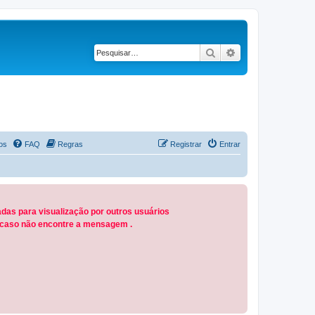
Pesquisar
Pesquisa avançad
os
FAQ
Regras
Registrar
Entrar
das para visualização por outros usuários
M caso não encontre a mensagem .