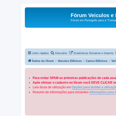
Fórum Veiculos e 
Fórum em Português para a "Comuni
Links rápidos
Glossário
Estatísticas Denatran e Importa
Índice do fórum
Veiculos Elétricos
Carros Elétricos
Vol
Para evitar SPAM as primeiras publicações de cada usu
Após efetuar o cadastro no fórum você DEVE CLICAR no 
Leia dicas de utilização em
Opções para facilitar a utilizaç
Resumo de informações para iniciantes
Informações para i