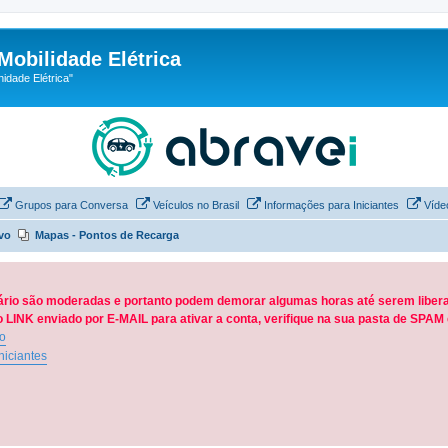
Mobilidade Elétrica
dade Elétrica"
Grupos para Conversa
Veículos no Brasil
Informações para Iniciantes
Víde
vo
Mapas - Pontos de Recarga
ário são moderadas e portanto podem demorar algumas horas até serem libera
LINK enviado por E-MAIL para ativar a conta, verifique na sua pasta de SPA
ão
niciantes