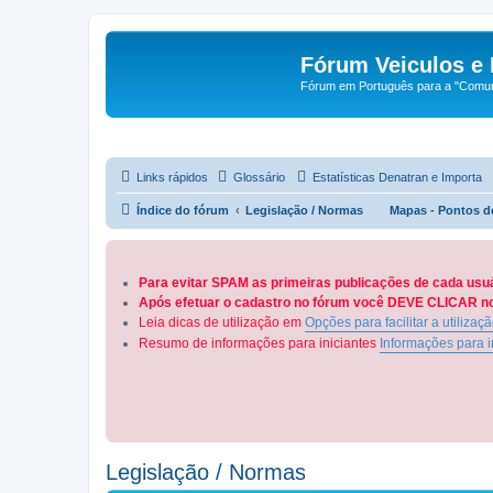
Fórum Veiculos e 
Fórum em Português para a "Comuni
Links rápidos
Glossário
Estatísticas Denatran e Importa
Índice do fórum
Legislação / Normas
Mapas - Pontos d
Para evitar SPAM as primeiras publicações de cada usu
Após efetuar o cadastro no fórum você DEVE CLICAR no 
Leia dicas de utilização em
Opções para facilitar a utilizaç
Resumo de informações para iniciantes
Informações para i
Legislação / Normas