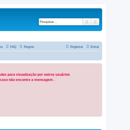
Pesquisar
Pesquisa avançad
os
FAQ
Regras
Registrar
Entrar
das para visualização por outros usuários
M caso não encontre a mensagem .