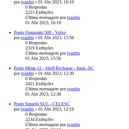
por
ivanfm
»
01 Abr 2023, 16:10
0
Respostas
2223
Exibições
Última mensagem
por
ivanfm
01 Abr 2023, 16:10
Posto Ongaratto 500 - Volvo
por
ivanfm
»
01 Abr 2023, 15:56
0
Respostas
2319
Exibições
Última mensagem
por
ivanfm
01 Abr 2023, 15:56
Posto Mime 12 - Shell Recharge - Itajai -SC
por
ivanfm
»
01 Abr 2023, 12:30
0
Respostas
2421
Exibições
Última mensagem
por
ivanfm
01 Abr 2023, 12:30
Posto Sinuelo SUL - CELESC
por
ivanfm
»
01 Abr 2023, 12:16
0
Respostas
2234
Exibições
Última mensagem
por
ivanfm