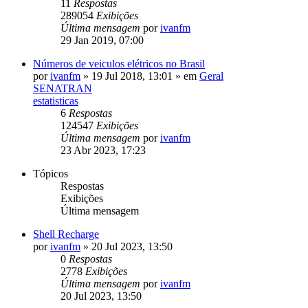
11
Respostas
289054
Exibições
Última mensagem
por
ivanfm
29 Jan 2019, 07:00
Números de veiculos elétricos no Brasil
por
ivanfm
»
19 Jul 2018, 13:01
» em
Geral
SENATRAN
estatisticas
6
Respostas
124547
Exibições
Última mensagem
por
ivanfm
23 Abr 2023, 17:23
Tópicos
Respostas
Exibições
Última mensagem
Shell Recharge
por
ivanfm
»
20 Jul 2023, 13:50
0
Respostas
2778
Exibições
Última mensagem
por
ivanfm
20 Jul 2023, 13:50