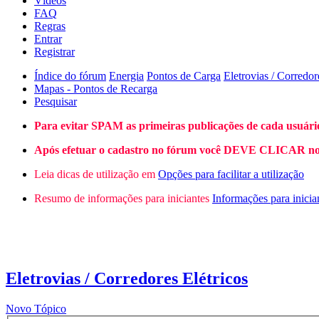
Vídeos
FAQ
Regras
Entrar
Registrar
Índice do fórum
Energia
Pontos de Carga
Eletrovias / Corredor
Mapas - Pontos de Recarga
Pesquisar
Para evitar SPAM as primeiras publicações de cada usuári
Após efetuar o cadastro no fórum você DEVE CLICAR no L
Leia dicas de utilização em
Opções para facilitar a utilização
Resumo de informações para iniciantes
Informações para inicia
Eletrovias / Corredores Elétricos
Novo Tópico