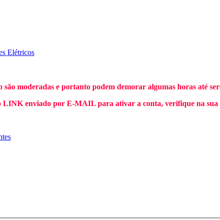
es Elétricos
o são moderadas e portanto podem demorar algumas horas até sere
INK enviado por E-MAIL para ativar a conta, verifique na sua
ntes