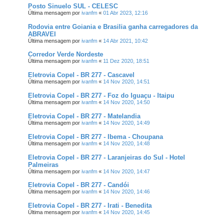
Posto Sinuelo SUL - CELESC
Última mensagem por
ivanfm
«
01 Abr 2023, 12:16
Rodovia entre Goiania e Brasilia ganha carregadores da
ABRAVEI
Última mensagem por
ivanfm
«
14 Abr 2021, 10:42
Corredor Verde Nordeste
Última mensagem por
ivanfm
«
11 Dez 2020, 18:51
Eletrovia Copel - BR 277 - Cascavel
Última mensagem por
ivanfm
«
14 Nov 2020, 14:51
Eletrovia Copel - BR 277 - Foz do Iguaçu - Itaipu
Última mensagem por
ivanfm
«
14 Nov 2020, 14:50
Eletrovia Copel - BR 277 - Matelandia
Última mensagem por
ivanfm
«
14 Nov 2020, 14:49
Eletrovia Copel - BR 277 - Ibema - Choupana
Última mensagem por
ivanfm
«
14 Nov 2020, 14:48
Eletrovia Copel - BR 277 - Laranjeiras do Sul - Hotel
Palmeiras
Última mensagem por
ivanfm
«
14 Nov 2020, 14:47
Eletrovia Copel - BR 277 - Candói
Última mensagem por
ivanfm
«
14 Nov 2020, 14:46
Eletrovia Copel - BR 277 - Irati - Benedita
Última mensagem por
ivanfm
«
14 Nov 2020, 14:45