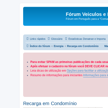
Fórum Veiculos e 
Fórum em Português para a "Comuni
Links rápidos
Glossário
Estatísticas Denatran e Importa
Índice do fórum
Energia
Recarga em Condomínio
Ma
Para evitar SPAM as primeiras publicações de cada usu
Após efetuar o cadastro no fórum você DEVE CLICAR no 
Leia dicas de utilização em
Opções para facilitar a utilizaç
Resumo de informações para iniciantes
Informações para i
Recarga em Condomínio