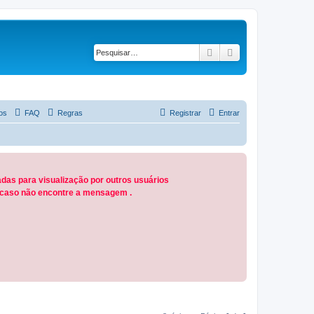
Pesquisar
Pesquisa avançad
os
FAQ
Regras
Registrar
Entrar
das para visualização por outros usuários
M caso não encontre a mensagem .