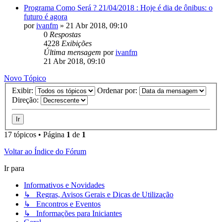
Programa Como Será ? 21/04/2018 : Hoje é dia de ônibus: o
futuro é agora
por
ivanfm
»
21 Abr 2018, 09:10
0
Respostas
4228
Exibições
Última mensagem
por
ivanfm
21 Abr 2018, 09:10
Novo Tópico
Exibir:
Ordenar por:
Direção:
17 tópicos • Página
1
de
1
Voltar ao Índice do Fórum
Ir para
Informativos e Novidades
↳ Regras, Avisos Gerais e Dicas de Utilização
↳ Encontros e Eventos
↳ Informações para Iniciantes