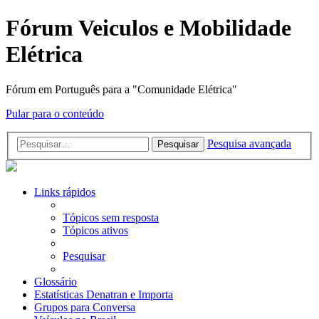
Fórum Veiculos e Mobilidade
Elétrica
Fórum em Português para a "Comunidade Elétrica"
Pular para o conteúdo
Pesquisa avançada
Pesquisar
Links rápidos
Tópicos sem resposta
Tópicos ativos
Pesquisar
Glossário
Estatísticas Denatran e Importa
Grupos para Conversa