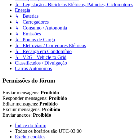
↳ Legislação - Bicicletas Elétricas, Patinetes, Ciclomotores
Energia
↳ Baterias
↳ Carregadores
↳ Consumo / Autonomia
↳ Emissões
↳ Pontos de Carga
↳ Eletrovias / Corredores Elétricos
↳ Recarga em Condomínio
↳ V2G - Vehicle to Grid
Classificados / Divulgação
Carros Autonomos
Permissões do fórum
Enviar mensagens:
Proibido
Responder mensagens:
Proibido
Editar mensagens:
Proibido
Excluir mensagens:
Proibido
Enviar anexos:
Proibido
Índice do fórum
Todos os horários são
UTC-03:00
Excluir cookies