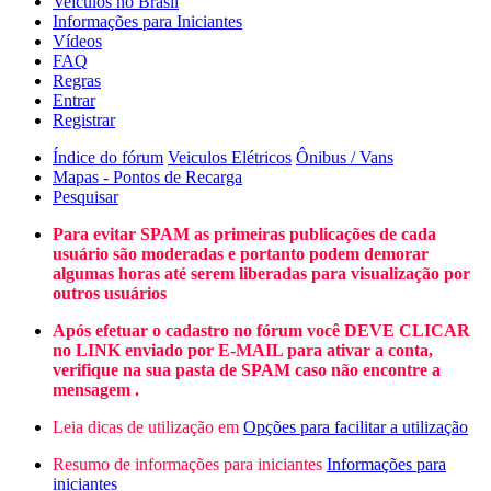
Veículos no Brasil
Informações para Iniciantes
Vídeos
FAQ
Regras
Entrar
Registrar
Índice do fórum
Veiculos Elétricos
Ônibus / Vans
Mapas - Pontos de Recarga
Pesquisar
Para evitar SPAM as primeiras publicações de cada
usuário são moderadas e portanto podem demorar
algumas horas até serem liberadas para visualização por
outros usuários
Após efetuar o cadastro no fórum você DEVE CLICAR
no LINK enviado por E-MAIL para ativar a conta,
verifique na sua pasta de SPAM caso não encontre a
mensagem .
Leia dicas de utilização em
Opções para facilitar a utilização
Resumo de informações para iniciantes
Informações para
iniciantes