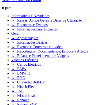
Ir para
Informativos e Novidades
↳ Regras, Avisos Gerais e Dicas de Utilização
↳ Encontros e Eventos
↳ Informações para Iniciantes
Geral
↳ Apresentações
↳ Informações Básicas
↳ Eventos e Conversas em vídeo
↳ Reportagens, Documentários, Estudos e Artigos
↳ Relatos e Planejamento de Viagens
Veiculos Elétricos
↳ Carros Elétricos
↳ BMW
↳ BMW i3
↳ BYD
↳ Chevrolet Bolt EV
↳ Hitech Electric
↳ JAC
↳ Nissan Leaf
↳ Renault
↳ Renault ZOE