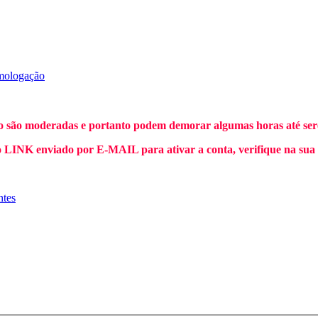
mologação
o são moderadas e portanto podem demorar algumas horas até sere
INK enviado por E-MAIL para ativar a conta, verifique na sua
ntes