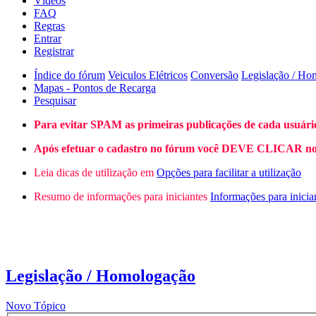
Vídeos
FAQ
Regras
Entrar
Registrar
Índice do fórum
Veiculos Elétricos
Conversão
Legislação / Ho
Mapas - Pontos de Recarga
Pesquisar
Para evitar SPAM as primeiras publicações de cada usuári
Após efetuar o cadastro no fórum você DEVE CLICAR no L
Leia dicas de utilização em
Opções para facilitar a utilização
Resumo de informações para iniciantes
Informações para inicia
Legislação / Homologação
Novo Tópico