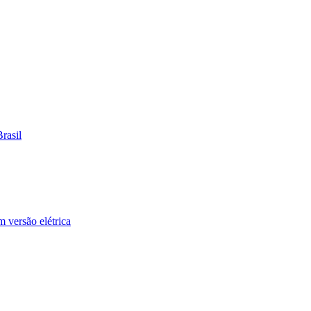
rasil
versão elétrica