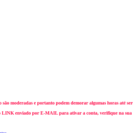
o são moderadas e portanto podem demorar algumas horas até sere
INK enviado por E-MAIL para ativar a conta, verifique na sua