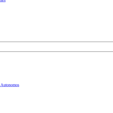
ntes
os Autonomos