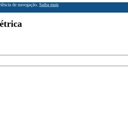
eriência de navegação.
Saiba mais
étrica