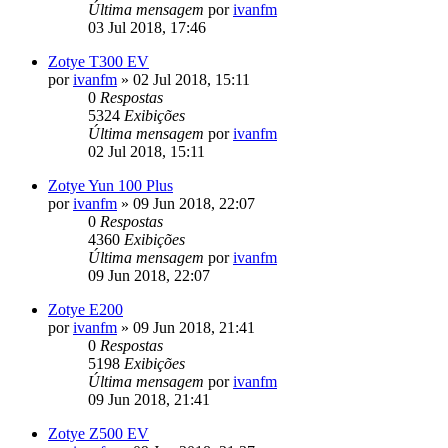
Última mensagem
por
ivanfm
03 Jul 2018, 17:46
Zotye T300 EV
por
ivanfm
»
02 Jul 2018, 15:11
0
Respostas
5324
Exibições
Última mensagem
por
ivanfm
02 Jul 2018, 15:11
Zotye Yun 100 Plus
por
ivanfm
»
09 Jun 2018, 22:07
0
Respostas
4360
Exibições
Última mensagem
por
ivanfm
09 Jun 2018, 22:07
Zotye E200
por
ivanfm
»
09 Jun 2018, 21:41
0
Respostas
5198
Exibições
Última mensagem
por
ivanfm
09 Jun 2018, 21:41
Zotye Z500 EV