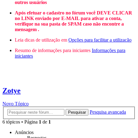
outros usuários
Após efetuar o cadastro no fórum você DEVE CLICAR
no LINK enviado por E-MAIL para ativar a conta,
verifique na sua pasta de SPAM caso não encontre a
mensagem .
Leia dicas de utilização em
Opções para facilitar a utilização
Resumo de informações para iniciantes
Informações para
iniciantes
Zotye
Novo Tópico
Pesquisa avançada
Pesquisar
6 tópicos • Página
1
de
1
Anúncios
Respostas