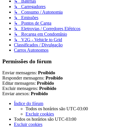
↳ Baterias
↳ Carregadores
↳ Consumo / Autonomia
↳ Emissões
↳ Pontos de Carga
↳ Eletrovias / Corredores Elétricos
↳ Recarga em Condomínio
↳ V2G - Vehicle to Grid
Classificados / Divulgação
Carros Autonomos
Permissões do fórum
Enviar mensagens:
Proibido
Responder mensagens:
Proibido
Editar mensagens:
Proibido
Excluir mensagens:
Proibido
Enviar anexos:
Proibido
Índice do fórum
Todos os horários são
UTC-03:00
Excluir cookies
Todos os horários são
UTC-03:00
Excluir cookies