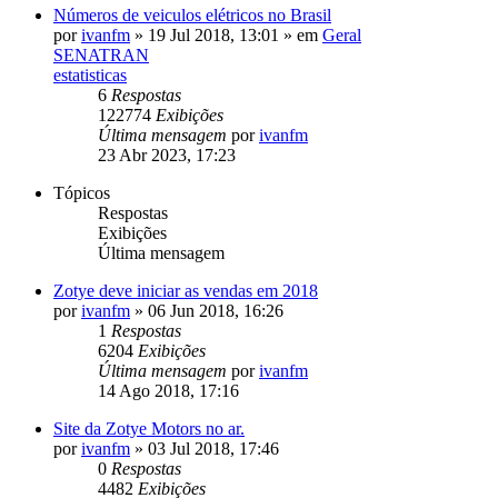
Números de veiculos elétricos no Brasil
por
ivanfm
»
19 Jul 2018, 13:01
» em
Geral
SENATRAN
estatisticas
6
Respostas
122774
Exibições
Última mensagem
por
ivanfm
23 Abr 2023, 17:23
Tópicos
Respostas
Exibições
Última mensagem
Zotye deve iniciar as vendas em 2018
por
ivanfm
»
06 Jun 2018, 16:26
1
Respostas
6204
Exibições
Última mensagem
por
ivanfm
14 Ago 2018, 17:16
Site da Zotye Motors no ar.
por
ivanfm
»
03 Jul 2018, 17:46
0
Respostas
4482
Exibições