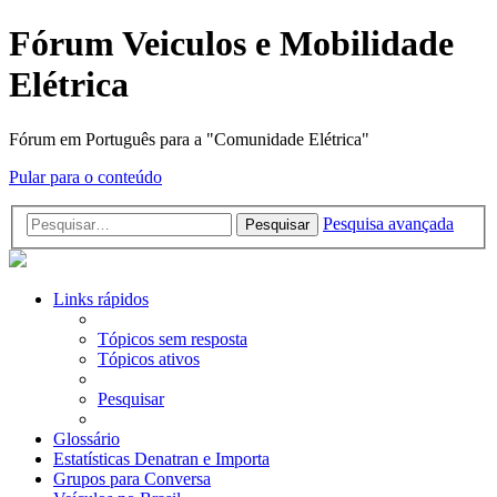
Fórum Veiculos e Mobilidade
Elétrica
Fórum em Português para a "Comunidade Elétrica"
Pular para o conteúdo
Pesquisa avançada
Pesquisar
Links rápidos
Tópicos sem resposta
Tópicos ativos
Pesquisar
Glossário
Estatísticas Denatran e Importa
Grupos para Conversa