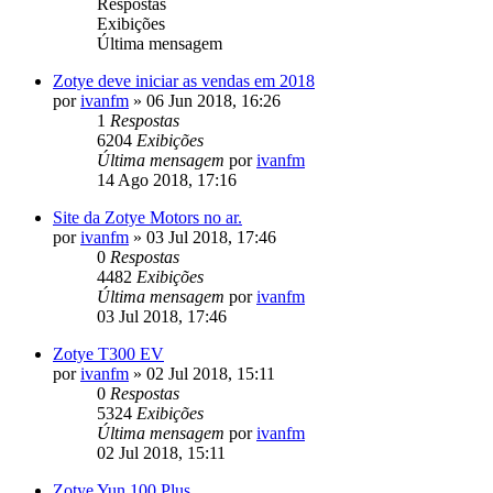
Respostas
Exibições
Última mensagem
Zotye deve iniciar as vendas em 2018
por
ivanfm
»
06 Jun 2018, 16:26
1
Respostas
6204
Exibições
Última mensagem
por
ivanfm
14 Ago 2018, 17:16
Site da Zotye Motors no ar.
por
ivanfm
»
03 Jul 2018, 17:46
0
Respostas
4482
Exibições
Última mensagem
por
ivanfm
03 Jul 2018, 17:46
Zotye T300 EV
por
ivanfm
»
02 Jul 2018, 15:11
0
Respostas
5324
Exibições
Última mensagem
por
ivanfm
02 Jul 2018, 15:11
Zotye Yun 100 Plus