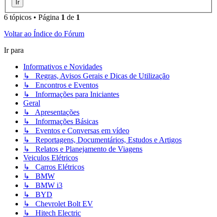
6 tópicos • Página
1
de
1
Voltar ao Índice do Fórum
Ir para
Informativos e Novidades
↳ Regras, Avisos Gerais e Dicas de Utilização
↳ Encontros e Eventos
↳ Informações para Iniciantes
Geral
↳ Apresentações
↳ Informações Básicas
↳ Eventos e Conversas em vídeo
↳ Reportagens, Documentários, Estudos e Artigos
↳ Relatos e Planejamento de Viagens
Veiculos Elétricos
↳ Carros Elétricos
↳ BMW
↳ BMW i3
↳ BYD
↳ Chevrolet Bolt EV
↳ Hitech Electric