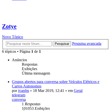
Zotye
Novo Tópico
Pesquisa avançada
Pesquisar
6 tópicos • Página
1
de
1
Anúncios
Respostas
Exibições
Última mensagem
Grupos abertos para conversa sobre Veículos Elétricos e
Carros Autonomos
por
ivanfm
»
18 Mar 2019, 12:41
» em
Geral
telegram
conversa
1
Respostas
101053
Exibições