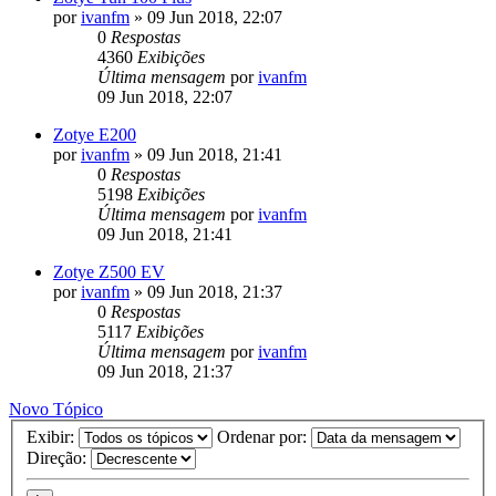
por
ivanfm
»
09 Jun 2018, 22:07
0
Respostas
4360
Exibições
Última mensagem
por
ivanfm
09 Jun 2018, 22:07
Zotye E200
por
ivanfm
»
09 Jun 2018, 21:41
0
Respostas
5198
Exibições
Última mensagem
por
ivanfm
09 Jun 2018, 21:41
Zotye Z500 EV
por
ivanfm
»
09 Jun 2018, 21:37
0
Respostas
5117
Exibições
Última mensagem
por
ivanfm
09 Jun 2018, 21:37
Novo Tópico
Exibir:
Ordenar por:
Direção: