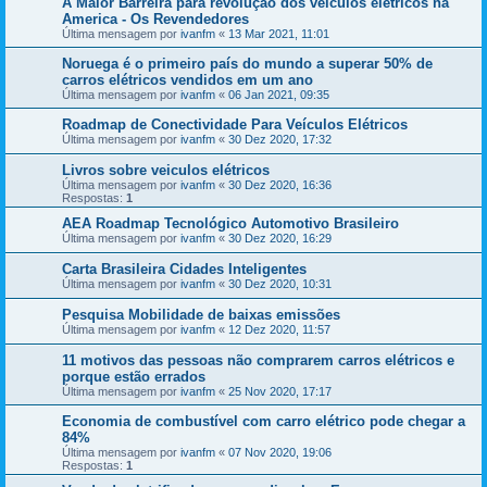
A Maior Barreira para revolução dos veiculos elétricos na
America - Os Revendedores
Última mensagem por
ivanfm
«
13 Mar 2021, 11:01
Noruega é o primeiro país do mundo a superar 50% de
carros elétricos vendidos em um ano
Última mensagem por
ivanfm
«
06 Jan 2021, 09:35
Roadmap de Conectividade Para Veículos Elétricos
Última mensagem por
ivanfm
«
30 Dez 2020, 17:32
Livros sobre veiculos elétricos
Última mensagem por
ivanfm
«
30 Dez 2020, 16:36
Respostas:
1
AEA Roadmap Tecnológico Automotivo Brasileiro
Última mensagem por
ivanfm
«
30 Dez 2020, 16:29
Carta Brasileira Cidades Inteligentes
Última mensagem por
ivanfm
«
30 Dez 2020, 10:31
Pesquisa Mobilidade de baixas emissões
Última mensagem por
ivanfm
«
12 Dez 2020, 11:57
11 motivos das pessoas não comprarem carros elétricos e
porque estão errados
Última mensagem por
ivanfm
«
25 Nov 2020, 17:17
Economia de combustível com carro elétrico pode chegar a
84%
Última mensagem por
ivanfm
«
07 Nov 2020, 19:06
Respostas:
1