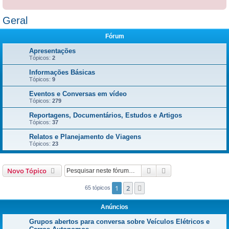
Geral
Fórum
Apresentações
Tópicos:
2
Informações Básicas
Tópicos:
9
Eventos e Conversas em vídeo
Tópicos:
279
Reportagens, Documentários, Estudos e Artigos
Tópicos:
37
Relatos e Planejamento de Viagens
Tópicos:
23
Pesquisar
Pesquisa avançada
Novo Tópico
1
2
Próximo
65 tópicos
Anúncios
Grupos abertos para conversa sobre Veículos Elétricos e