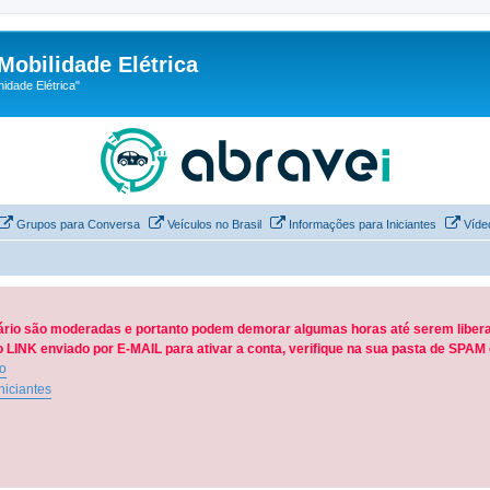
Mobilidade Elétrica
dade Elétrica"
Grupos para Conversa
Veículos no Brasil
Informações para Iniciantes
Víde
ário são moderadas e portanto podem demorar algumas horas até serem libera
LINK enviado por E-MAIL para ativar a conta, verifique na sua pasta de SPA
ão
niciantes