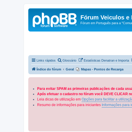
Fórum Veiculos e 
Fórum em Português para a "Comuni
Links rápidos
Glossário
Estatísticas Denatran e Importa
Índice do fórum
Geral
Mapas - Pontos de Recarga
Para evitar SPAM as primeiras publicações de cada usu
Após efetuar o cadastro no fórum você DEVE CLICAR no 
Leia dicas de utilização em
Opções para facilitar a utilizaç
Resumo de informações para iniciantes
Informações para i