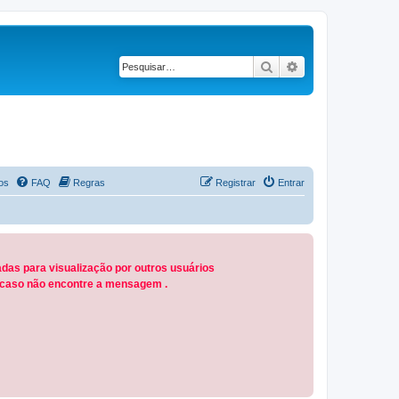
Pesquisar
Pesquisa avançad
os
FAQ
Regras
Registrar
Entrar
das para visualização por outros usuários
M caso não encontre a mensagem .