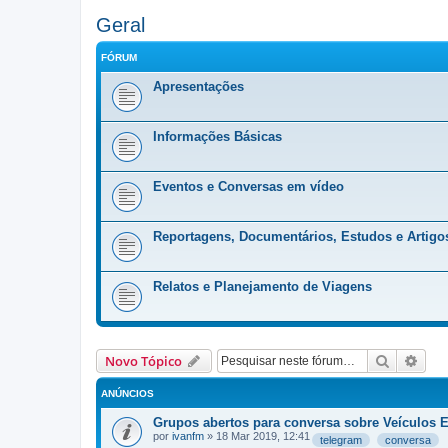
Geral
FÓRUM
Apresentações
Informações Básicas
Eventos e Conversas em vídeo
Reportagens, Documentários, Estudos e Artigo
Relatos e Planejamento de Viagens
Pesquisa
Pesq
Novo Tópico
ANÚNCIOS
Grupos abertos para conversa sobre Veículos 
por
ivanfm
»
18 Mar 2019, 12:41
telegram
conversa