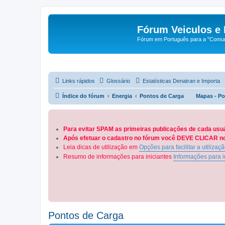
Fórum Veiculos e 
Fórum em Português para a "Comuni
Links rápidos
Glossário
Estatísticas Denatran e Importa
Índice do fórum
Energia
Pontos de Carga
Mapas - Po
Para evitar SPAM as primeiras publicações de cada usu
Após efetuar o cadastro no fórum você DEVE CLICAR no 
Leia dicas de utilização em
Opções para facilitar a utilizaç
Resumo de informações para iniciantes
Informações para i
Pontos de Carga