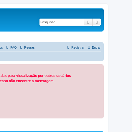
Pesquisar
Pesquisa avançad
os
FAQ
Regras
Registrar
Entrar
das para visualização por outros usuários
M caso não encontre a mensagem .