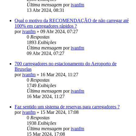
Última mensagem
por
ivanfm
13 Abr 2024, 08:31
Qual o motivo da RECOMENDAÇÃO de não carregar até
100% em carregadores rápidos ?
por
ivanfm
»
09 Abr 2024, 07:27
0
Respostas
1893
Exibições
Última mensagem
por
ivanfm
09 Abr 2024, 07:27
700 carregadores no estacionamento do Aeroporto de
Bruxelas
por
ivanfm
»
16 Mar 2024, 11:27
0
Respostas
1749
Exibições
Última mensagem
por
ivanfm
16 Mar 2024, 11:27
Faz sentido um sistema de reservas para carregadores ?
por
ivanfm
»
15 Mar 2024, 17:08
0
Respostas
1938
Exibições
Última mensagem
por
ivanfm
15 Mar 2024, 17:08