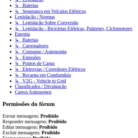
↳ Baterias
↳ Segurança em Veículos Elétricos
Legislação / Normas
↳ Legislação Sobre Conversão
↳ Legislação - Bicicletas Elétricas, Patinetes, Ciclomotores
Energia
↳ Baterias
↳ Carregadores
↳ Consumo / Autonomia
↳ Emissões
↳ Pontos de Carga
↳ Eletrovias / Corredores Elétricos
↳ Recarga em Condomínio
↳ V2G - Vehicle to Grid
Classificados / Divulgação
Carros Autonomos
Permissões do fórum
Enviar mensagens:
Proibido
Responder mensagens:
Proibido
Editar mensagens:
Proibido
Excluir mensagens:
Proibido