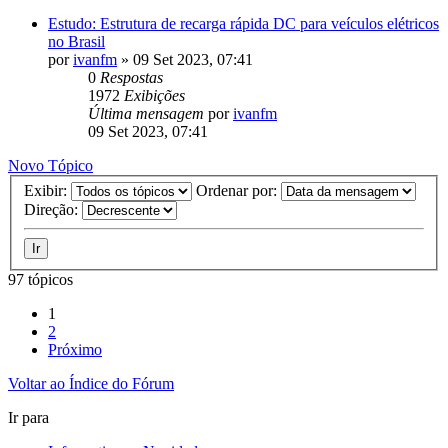
Estudo: Estrutura de recarga rápida DC para veículos elétricos
no Brasil
por
ivanfm
»
09 Set 2023, 07:41
0
Respostas
1972
Exibições
Última mensagem
por
ivanfm
09 Set 2023, 07:41
Novo Tópico
Exibir:
Ordenar por:
Direção:
97 tópicos
1
2
Próximo
Voltar ao Índice do Fórum
Ir para