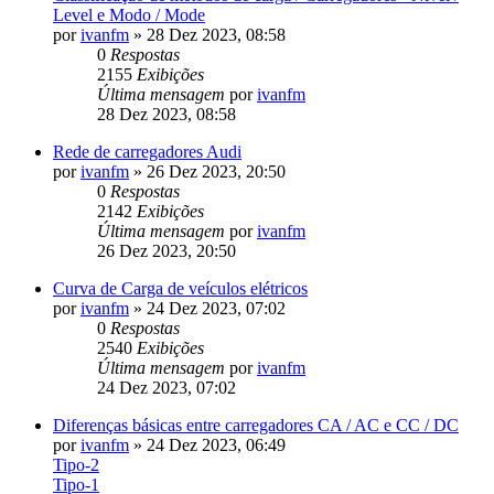
Level e Modo / Mode
por
ivanfm
»
28 Dez 2023, 08:58
0
Respostas
2155
Exibições
Última mensagem
por
ivanfm
28 Dez 2023, 08:58
Rede de carregadores Audi
por
ivanfm
»
26 Dez 2023, 20:50
0
Respostas
2142
Exibições
Última mensagem
por
ivanfm
26 Dez 2023, 20:50
Curva de Carga de veículos elétricos
por
ivanfm
»
24 Dez 2023, 07:02
0
Respostas
2540
Exibições
Última mensagem
por
ivanfm
24 Dez 2023, 07:02
Diferenças básicas entre carregadores CA / AC e CC / DC
por
ivanfm
»
24 Dez 2023, 06:49
Tipo-2
Tipo-1