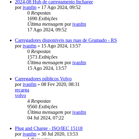
2024-08 Hub de carregamento Incharge
por
ivanfm
»
17 Ago 2024, 09:52
0
Respostas
1690
Exibições
Última mensagem
por
ivanfm
17 Ago 2024, 09:52
Carregadores disponiveis nas ruas de Gramado - RS
por
ivanfm
»
15 Ago 2024, 13:57
0
Respostas
1573
Exibições
Última mensagem
por
ivanfm
15 Ago 2024, 13:57
Carregadores públicos Volvo
por
ivanfm
»
08 Fev 2020, 08:31
recarga
volvo
4
Respostas
9560
Exibições
Última mensagem
por
ivanfm
04 Jul 2024, 07:22
Plug and Charge - ISO/IEC 15118
por
ivanfm
»
30 Jul 2020, 13:53