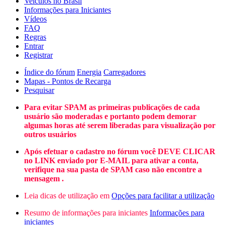
Veículos no Brasil
Informações para Iniciantes
Vídeos
FAQ
Regras
Entrar
Registrar
Índice do fórum
Energia
Carregadores
Mapas - Pontos de Recarga
Pesquisar
Para evitar SPAM as primeiras publicações de cada
usuário são moderadas e portanto podem demorar
algumas horas até serem liberadas para visualização por
outros usuários
Após efetuar o cadastro no fórum você DEVE CLICAR
no LINK enviado por E-MAIL para ativar a conta,
verifique na sua pasta de SPAM caso não encontre a
mensagem .
Leia dicas de utilização em
Opções para facilitar a utilização
Resumo de informações para iniciantes
Informações para
iniciantes