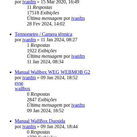
por
ivanfm
»
15 Mar 2020, 16:49
11
Respostas
17518
Exibições
Última mensagem
por
ivanfm
28 Fev 2024, 14:02
Termometro / Camera térmica
por
ivanfm
»
11 Jan 2024, 08:27
1
Respostas
1922
Exibições
Última mensagem
por
ivanfm
11 Jan 2024, 08:34
Manual Wallbox WEG WEBMOB G2
por
ivanfm
»
09 Jan 2024, 18:52
evse
wallbox
0
Respostas
2847
Exibições
Última mensagem
por
ivanfm
09 Jan 2024, 18:52
Manual WallBox Duosida
por
ivanfm
»
09 Jan 2024, 18:44
0
Respostas