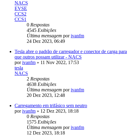
NACS
EVSE
CCS2
CCS1
0
Respostas
4545
Exibições
Última mensagem
por
ivanfm
24 Dez 2023, 06:49
Tesla abre o padrão de carregador e conector de carga para
que outros possam utilizar - NACS
por
ivanfm
»
11 Nov 2022, 17:53
tesla
NACS
2
Respostas
4638
Exibições
Última mensagem
por
ivanfm
20 Dez 2023, 12:48
Carregamento em trifásico sem neutro
por
ivanfm
»
12 Dez 2023, 18:18
0
Respostas
1575
Exibições
Última mensagem
por
ivanfm
12 Dez 2023, 18:18