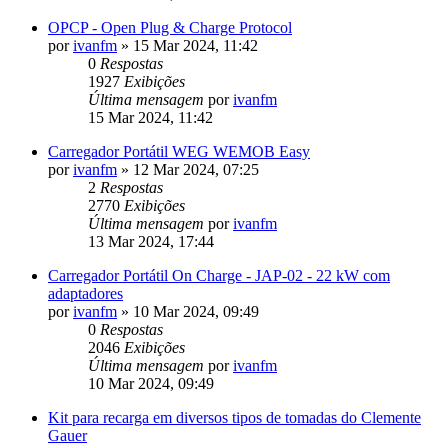
OPCP - Open Plug & Charge Protocol
por
ivanfm
»
15 Mar 2024, 11:42
0
Respostas
1927
Exibições
Última mensagem
por
ivanfm
15 Mar 2024, 11:42
Carregador Portátil WEG WEMOB Easy
por
ivanfm
»
12 Mar 2024, 07:25
2
Respostas
2770
Exibições
Última mensagem
por
ivanfm
13 Mar 2024, 17:44
Carregador Portátil On Charge - JAP-02 - 22 kW com
adaptadores
por
ivanfm
»
10 Mar 2024, 09:49
0
Respostas
2046
Exibições
Última mensagem
por
ivanfm
10 Mar 2024, 09:49
Kit para recarga em diversos tipos de tomadas do Clemente
Gauer