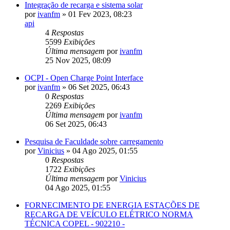
Integração de recarga e sistema solar
por
ivanfm
»
01 Fev 2023, 08:23
api
4
Respostas
5599
Exibições
Última mensagem
por
ivanfm
25 Nov 2025, 08:09
OCPI - Open Charge Point Interface
por
ivanfm
»
06 Set 2025, 06:43
0
Respostas
2269
Exibições
Última mensagem
por
ivanfm
06 Set 2025, 06:43
Pesquisa de Faculdade sobre carregamento
por
Vinicius
»
04 Ago 2025, 01:55
0
Respostas
1722
Exibições
Última mensagem
por
Vinicius
04 Ago 2025, 01:55
FORNECIMENTO DE ENERGIA ESTAÇÕES DE
RECARGA DE VEÍCULO ELÉTRICO NORMA
TÉCNICA COPEL - 902210 -