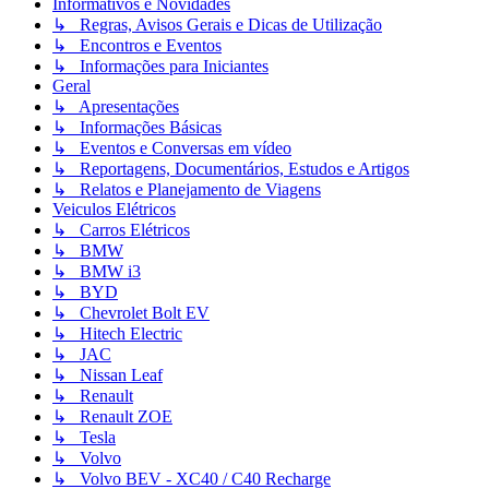
Informativos e Novidades
↳ Regras, Avisos Gerais e Dicas de Utilização
↳ Encontros e Eventos
↳ Informações para Iniciantes
Geral
↳ Apresentações
↳ Informações Básicas
↳ Eventos e Conversas em vídeo
↳ Reportagens, Documentários, Estudos e Artigos
↳ Relatos e Planejamento de Viagens
Veiculos Elétricos
↳ Carros Elétricos
↳ BMW
↳ BMW i3
↳ BYD
↳ Chevrolet Bolt EV
↳ Hitech Electric
↳ JAC
↳ Nissan Leaf
↳ Renault
↳ Renault ZOE
↳ Tesla
↳ Volvo
↳ Volvo BEV - XC40 / C40 Recharge