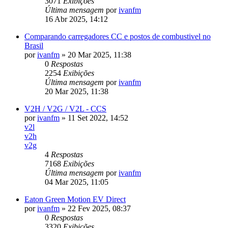
3071
Exibições
Última mensagem
por
ivanfm
16 Abr 2025, 14:12
Comparando carregadores CC e postos de combustivel no
Brasil
por
ivanfm
»
20 Mar 2025, 11:38
0
Respostas
2254
Exibições
Última mensagem
por
ivanfm
20 Mar 2025, 11:38
V2H / V2G / V2L - CCS
por
ivanfm
»
11 Set 2022, 14:52
v2l
v2h
v2g
4
Respostas
7168
Exibições
Última mensagem
por
ivanfm
04 Mar 2025, 11:05
Eaton Green Motion EV Direct
por
ivanfm
»
22 Fev 2025, 08:37
0
Respostas
3320
Exibições