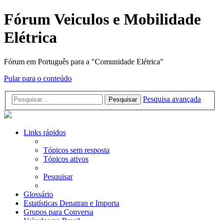
Fórum Veiculos e Mobilidade
Elétrica
Fórum em Português para a "Comunidade Elétrica"
Pular para o conteúdo
Pesquisa avançada
Pesquisar
Links rápidos
Tópicos sem resposta
Tópicos ativos
Pesquisar
Glossário
Estatísticas Denatran e Importa
Grupos para Conversa