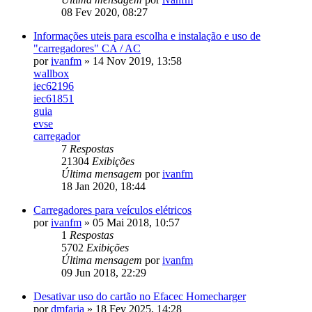
08 Fev 2020, 08:27
Informações uteis para escolha e instalação e uso de
"carregadores" CA / AC
por
ivanfm
»
14 Nov 2019, 13:58
wallbox
iec62196
iec61851
guia
evse
carregador
7
Respostas
21304
Exibições
Última mensagem
por
ivanfm
18 Jan 2020, 18:44
Carregadores para veículos elétricos
por
ivanfm
»
05 Mai 2018, 10:57
1
Respostas
5702
Exibições
Última mensagem
por
ivanfm
09 Jun 2018, 22:29
Desativar uso do cartão no Efacec Homecharger
por
dmfaria
»
18 Fev 2025, 14:28