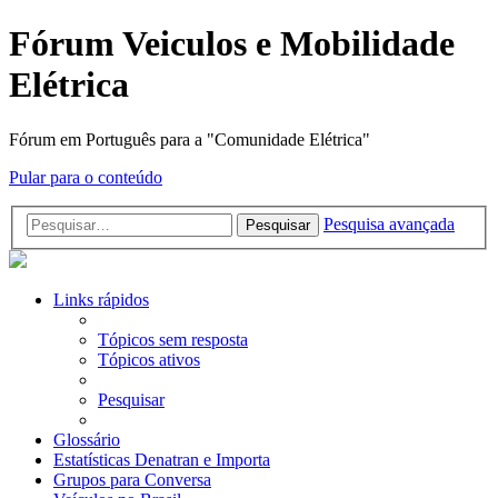
Fórum Veiculos e Mobilidade
Elétrica
Fórum em Português para a "Comunidade Elétrica"
Pular para o conteúdo
Pesquisa avançada
Pesquisar
Links rápidos
Tópicos sem resposta
Tópicos ativos
Pesquisar
Glossário
Estatísticas Denatran e Importa
Grupos para Conversa