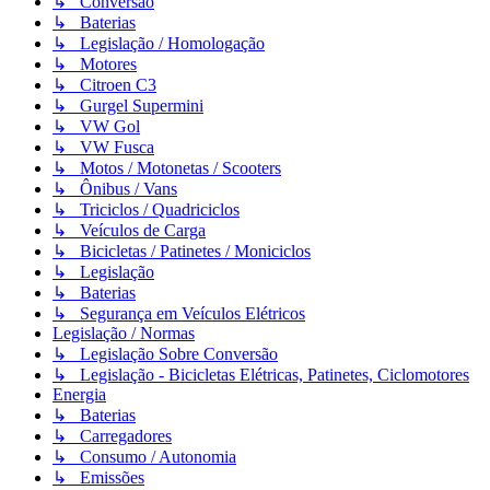
↳ Conversão
↳ Baterias
↳ Legislação / Homologação
↳ Motores
↳ Citroen C3
↳ Gurgel Supermini
↳ VW Gol
↳ VW Fusca
↳ Motos / Motonetas / Scooters
↳ Ônibus / Vans
↳ Triciclos / Quadriciclos
↳ Veículos de Carga
↳ Bicicletas / Patinetes / Moniciclos
↳ Legislação
↳ Baterias
↳ Segurança em Veículos Elétricos
Legislação / Normas
↳ Legislação Sobre Conversão
↳ Legislação - Bicicletas Elétricas, Patinetes, Ciclomotores
Energia
↳ Baterias
↳ Carregadores
↳ Consumo / Autonomia
↳ Emissões