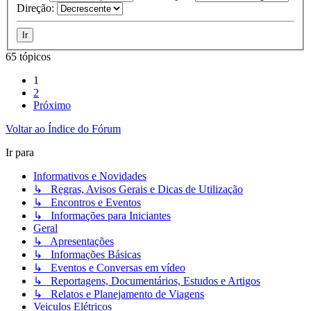
Direção:
65 tópicos
1
2
Próximo
Voltar ao Índice do Fórum
Ir para
Informativos e Novidades
↳ Regras, Avisos Gerais e Dicas de Utilização
↳ Encontros e Eventos
↳ Informações para Iniciantes
Geral
↳ Apresentações
↳ Informações Básicas
↳ Eventos e Conversas em vídeo
↳ Reportagens, Documentários, Estudos e Artigos
↳ Relatos e Planejamento de Viagens
Veiculos Elétricos