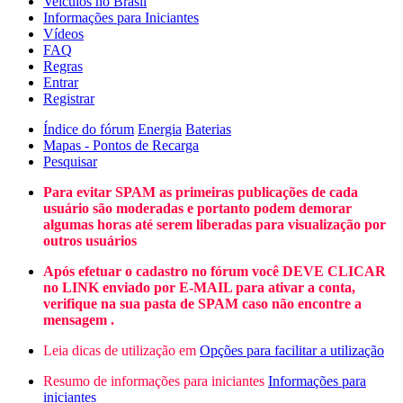
Veículos no Brasil
Informações para Iniciantes
Vídeos
FAQ
Regras
Entrar
Registrar
Índice do fórum
Energia
Baterias
Mapas - Pontos de Recarga
Pesquisar
Para evitar SPAM as primeiras publicações de cada
usuário são moderadas e portanto podem demorar
algumas horas até serem liberadas para visualização por
outros usuários
Após efetuar o cadastro no fórum você DEVE CLICAR
no LINK enviado por E-MAIL para ativar a conta,
verifique na sua pasta de SPAM caso não encontre a
mensagem .
Leia dicas de utilização em
Opções para facilitar a utilização
Resumo de informações para iniciantes
Informações para
iniciantes