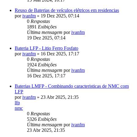
Reuso de Baterias de veículos elétricos em residencias
por
ivanfm
»
19 Dez 2025, 07:14
0
Respostas
1891
Exibições
Última mensagem
por
ivanfm
19 Dez 2025, 07:14
Bateria LFP - Litio Ferro Fosfato
por
ivanfm
»
16 Dez 2025, 17:17
0
Respostas
1924
Exibições
Última mensagem
por
ivanfm
16 Dez 2025, 17:17
Baterias LMFP - Combinando caracteristicas de NMC com
LFP
por
ivanfm
»
23 Abr 2025, 21:35
lfp
nmc
0
Respostas
5326
Exibições
Última mensagem
por
ivanfm
23 Abr 2025, 21:35