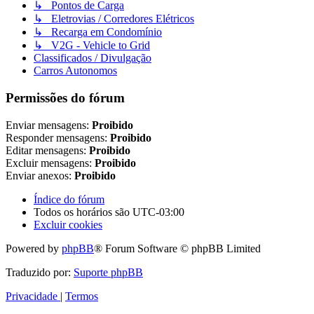
↳ Pontos de Carga
↳ Eletrovias / Corredores Elétricos
↳ Recarga em Condomínio
↳ V2G - Vehicle to Grid
Classificados / Divulgação
Carros Autonomos
Permissões do fórum
Enviar mensagens:
Proibido
Responder mensagens:
Proibido
Editar mensagens:
Proibido
Excluir mensagens:
Proibido
Enviar anexos:
Proibido
Índice do fórum
Todos os horários são
UTC-03:00
Excluir cookies
Powered by
phpBB
® Forum Software © phpBB Limited
Traduzido por:
Suporte phpBB
Privacidade
|
Termos