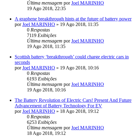
Última mensagem
por
Joel MARINHO
19 Ago 2018, 22:35
A graphene breakthrough hints at the future of battery power
por
Joel MARINHO
»
19 Ago 2018, 11:35
0
Respostas
7119
Exibições
Última mensagem
por
Joel MARINHO
19 Ago 2018, 11:35
Scottish battery ‘breakthrough’ could charge electric cars in
seconds
por
Joel MARINHO
»
19 Ago 2018, 10:16
0
Respostas
6193
Exibições
Última mensagem
por
Joel MARINHO
19 Ago 2018, 10:16
The Battery Revolution of Electric Cars! Present And Future
Advancement of Battery Technology For EV
por
Joel MARINHO
»
18 Ago 2018, 19:12
0
Respostas
6253
Exibições
Última mensagem
por
Joel MARINHO
18 Ago 2018, 19:12