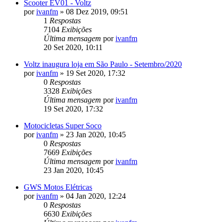
Scooter EV01 - Voltz
por
ivanfm
»
08 Dez 2019, 09:51
1
Respostas
7104
Exibições
Última mensagem
por
ivanfm
20 Set 2020, 10:11
Voltz inaugura loja em São Paulo - Setembro/2020
por
ivanfm
»
19 Set 2020, 17:32
0
Respostas
3328
Exibições
Última mensagem
por
ivanfm
19 Set 2020, 17:32
Motocicletas Super Soco
por
ivanfm
»
23 Jan 2020, 10:45
0
Respostas
7669
Exibições
Última mensagem
por
ivanfm
23 Jan 2020, 10:45
GWS Motos Elétricas
por
ivanfm
»
04 Jan 2020, 12:24
0
Respostas
6630
Exibições