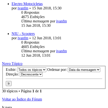
Electro Motocicletas
por
ivanfm
»
15 Jun 2018, 15:30
0
Respostas
4675
Exibições
Última mensagem
por
ivanfm
15 Jun 2018, 15:30
NIU - Scooters
por
ivanfm
»
12 Jun 2018, 13:01
0
Respostas
4605
Exibições
Última mensagem
por
ivanfm
12 Jun 2018, 13:01
Novo Tópico
Exibir:
Ordenar por:
Direção:
30 tópicos • Página
1
de
1
Voltar ao Índice do Fórum
Ir para