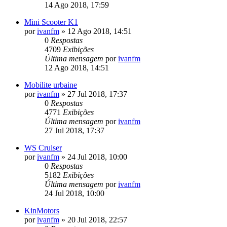
14 Ago 2018, 17:59
Mini Scooter K1
por
ivanfm
»
12 Ago 2018, 14:51
0
Respostas
4709
Exibições
Última mensagem
por
ivanfm
12 Ago 2018, 14:51
Mobilite urbaine
por
ivanfm
»
27 Jul 2018, 17:37
0
Respostas
4771
Exibições
Última mensagem
por
ivanfm
27 Jul 2018, 17:37
WS Cruiser
por
ivanfm
»
24 Jul 2018, 10:00
0
Respostas
5182
Exibições
Última mensagem
por
ivanfm
24 Jul 2018, 10:00
KinMotors
por
ivanfm
»
20 Jul 2018, 22:57