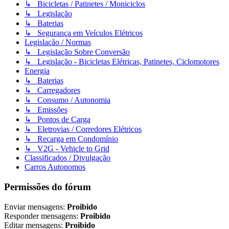
↳ Bicicletas / Patinetes / Moniciclos
↳ Legislação
↳ Baterias
↳ Segurança em Veículos Elétricos
Legislação / Normas
↳ Legislação Sobre Conversão
↳ Legislação - Bicicletas Elétricas, Patinetes, Ciclomotores
Energia
↳ Baterias
↳ Carregadores
↳ Consumo / Autonomia
↳ Emissões
↳ Pontos de Carga
↳ Eletrovias / Corredores Elétricos
↳ Recarga em Condomínio
↳ V2G - Vehicle to Grid
Classificados / Divulgação
Carros Autonomos
Permissões do fórum
Enviar mensagens:
Proibido
Responder mensagens:
Proibido
Editar mensagens:
Proibido