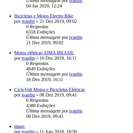
Última mensagem
por
ivanfm
04 Jan 2020, 12:24
Bicicletas e Motos Electro Bike
por
ivanfm
»
21 Dez 2019, 09:02
0
Respostas
6318
Exibições
Última mensagem
por
ivanfm
21 Dez 2019, 09:02
Motos elétricas AIMA BRASIL
por
ivanfm
»
16 Dez 2019, 16:11
0
Respostas
4649
Exibições
Última mensagem
por
ivanfm
16 Dez 2019, 16:11
CicloVolt Motos e Bicicletas Elétricas
por
ivanfm
»
08 Dez 2019, 09:41
0
Respostas
4388
Exibições
Última mensagem
por
ivanfm
08 Dez 2019, 09:41
muuv
por
ivanfm
»
11 Ago 2018, 18:50