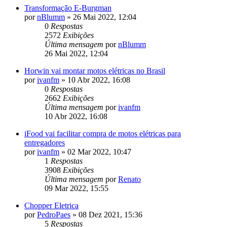
Transformação E-Burgman
por
nBlumm
»
26 Mai 2022, 12:04
0
Respostas
2572
Exibições
Última mensagem
por
nBlumm
26 Mai 2022, 12:04
Horwin vai montar motos elétricas no Brasil
por
ivanfm
»
10 Abr 2022, 16:08
0
Respostas
2662
Exibições
Última mensagem
por
ivanfm
10 Abr 2022, 16:08
iFood vai facilitar compra de motos elétricas para
entregadores
por
ivanfm
»
02 Mar 2022, 10:47
1
Respostas
3908
Exibições
Última mensagem
por
Renato
09 Mar 2022, 15:55
Chopper Eletrica
por
PedroPaes
»
08 Dez 2021, 15:36
5
Respostas