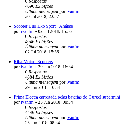
0
Respostas
4696
Exibições
Última mensagem
por
ivanfm
20 Jul 2018, 22:57
Scooter Bull Eko Sport - Análise
por
ivanfm
»
02 Jul 2018, 15:36
0
Respostas
4046
Exibições
Última mensagem
por
ivanfm
02 Jul 2018, 15:36
Riba Motors Scooters
por
ivanfm
»
29 Jun 2018, 16:34
0
Respostas
4884
Exibições
Última mensagem
por
ivanfm
29 Jun 2018, 16:34
Prima Electra carregada pelas baterias do Gurgel supermini
por
ivanfm
»
25 Jun 2018, 08:34
0
Respostas
4446
Exibições
Última mensagem
por
ivanfm
25 Jun 2018, 08:34