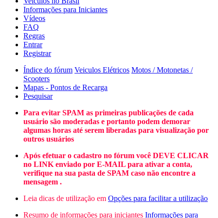
Veículos no Brasil
Informações para Iniciantes
Vídeos
FAQ
Regras
Entrar
Registrar
Índice do fórum
Veiculos Elétricos
Motos / Motonetas /
Scooters
Mapas - Pontos de Recarga
Pesquisar
Para evitar SPAM as primeiras publicações de cada
usuário são moderadas e portanto podem demorar
algumas horas até serem liberadas para visualização por
outros usuários
Após efetuar o cadastro no fórum você DEVE CLICAR
no LINK enviado por E-MAIL para ativar a conta,
verifique na sua pasta de SPAM caso não encontre a
mensagem .
Leia dicas de utilização em
Opções para facilitar a utilização
Resumo de informações para iniciantes
Informações para