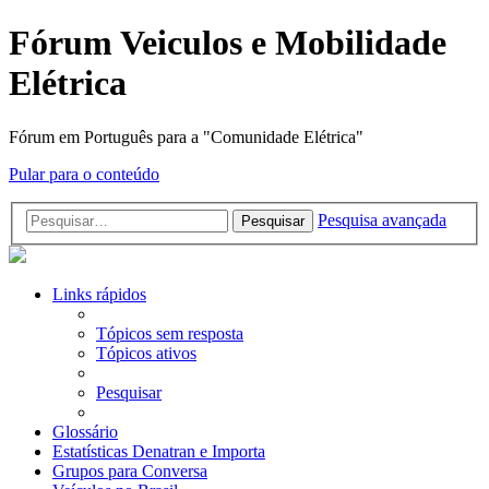
Fórum Veiculos e Mobilidade
Elétrica
Fórum em Português para a "Comunidade Elétrica"
Pular para o conteúdo
Pesquisa avançada
Pesquisar
Links rápidos
Tópicos sem resposta
Tópicos ativos
Pesquisar
Glossário
Estatísticas Denatran e Importa
Grupos para Conversa