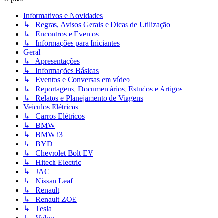
Informativos e Novidades
↳ Regras, Avisos Gerais e Dicas de Utilização
↳ Encontros e Eventos
↳ Informações para Iniciantes
Geral
↳ Apresentações
↳ Informações Básicas
↳ Eventos e Conversas em vídeo
↳ Reportagens, Documentários, Estudos e Artigos
↳ Relatos e Planejamento de Viagens
Veiculos Elétricos
↳ Carros Elétricos
↳ BMW
↳ BMW i3
↳ BYD
↳ Chevrolet Bolt EV
↳ Hitech Electric
↳ JAC
↳ Nissan Leaf
↳ Renault
↳ Renault ZOE
↳ Tesla
↳ Volvo