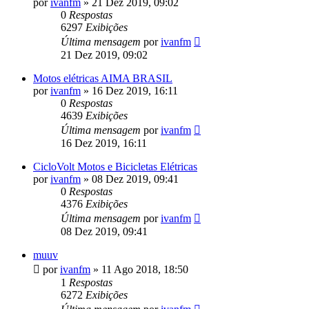
por
ivanfm
»
21 Dez 2019, 09:02
0
Respostas
6297
Exibições
Última mensagem
por
ivanfm
21 Dez 2019, 09:02
Motos elétricas AIMA BRASIL
por
ivanfm
»
16 Dez 2019, 16:11
0
Respostas
4639
Exibições
Última mensagem
por
ivanfm
16 Dez 2019, 16:11
CicloVolt Motos e Bicicletas Elétricas
por
ivanfm
»
08 Dez 2019, 09:41
0
Respostas
4376
Exibições
Última mensagem
por
ivanfm
08 Dez 2019, 09:41
muuv
por
ivanfm
»
11 Ago 2018, 18:50
1
Respostas
6272
Exibições