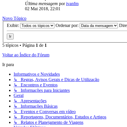
Última mensagem
por
ivanfm
02 Mai 2018, 22:01
Novo Tópico
Exibir:
Ordenar por:
Dir
5 tópicos • Página
1
de
1
Voltar ao Índice do Fórum
Ir para
Informativos e Novidades
↳ Regras, Avisos Gerais e Dicas de Utilização
↳ Encontros e Eventos
↳ Informações para Iniciantes
Geral
↳ Apresentações
↳ Informações Básicas
↳ Eventos e Conversas em vídeo
↳ Reportagens, Documentários, Estudos e Artigos
↳ Relatos e Planejamento de Viagens