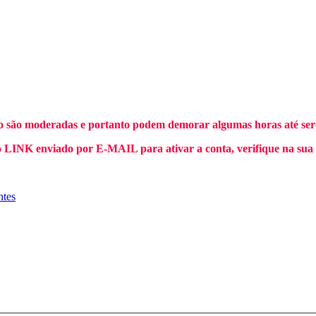
o são moderadas e portanto podem demorar algumas horas até sere
INK enviado por E-MAIL para ativar a conta, verifique na sua
ntes