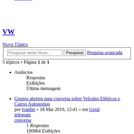
VW
Novo Tópico
Pesquisa avançada
Pesquisar
5 tópicos • Página
1
de
1
Anúncios
Respostas
Exibições
Última mensagem
Grupos abertos para conversa sobre Veículos Elétricos e
Carros Autonomos
por
ivanfm
»
18 Mar 2019, 12:41
» em
Geral
telegram
conversa
1
Respostas
100964
Exibições