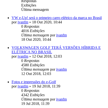
Respostas
Exibições
Última mensagem
VW e-Up! será o primeiro carro elétrico da marca no Brasil
por
ivanfm
»
18 Out 2020, 10:44
0
Respostas
4016
Exibições
Última mensagem
por
ivanfm
18 Out 2020, 10:44
VOLKSWAGEN GOLF TERÁ VERSÕES HÍBRIDA E
ELÉTRICA NO BRASIL
por
ivanfm
»
12 Out 2018, 12:03
0
Respostas
4580
Exibições
Última mensagem
por
ivanfm
12 Out 2018, 12:03
Fotos e impressões do e-Golf
por
ivanfm
»
19 Jul 2018, 11:39
0
Respostas
4342
Exibições
Última mensagem
por
ivanfm
19 Jul 2018, 11:39