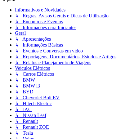
Informativos e Novidades
↳ Regras, Avisos Gerais e Dicas de Utilização
↳ Encontros e Eventos
↳ Informações para Iniciantes
Geral
↳ Apresentações
↳ Informações Básicas
↳ Eventos e Conversas em vídeo
↳ Reportagens, Documentários, Estudos e Artigos
↳ Relatos e Planejamento de Viagens
Veiculos Elétricos
↳ Carros Elétricos
↳ BMW
↳ BMW i3
↳ BYD
↳ Chevrolet Bolt EV
↳ Hitech Electric
↳ JAC
↳ Nissan Leaf
↳ Renault
↳ Renault ZOE
↳ Tesla
↳ Volvo