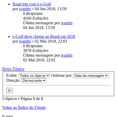
Road trip com o e-Golf
por
ivanfm
»
04 Jun 2018, 13:59
0
Respostas
4160
Exibições
Última mensagem
por
ivanfm
04 Jun 2018, 13:59
e-Golf deve chegar ao Brasil em 2018
por
ivanfm
»
02 Mai 2018, 22:01
0
Respostas
3978
Exibições
Última mensagem
por
ivanfm
02 Mai 2018, 22:01
Novo Tópico
Exibir:
Ordenar por:
Direção:
5 tópicos • Página
1
de
1
Voltar ao Índice do Fórum
Ir para