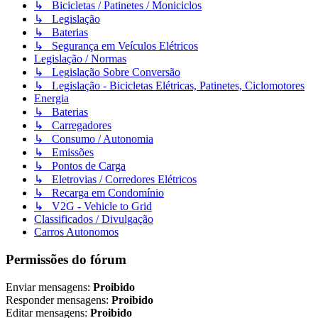
↳ Bicicletas / Patinetes / Moniciclos
↳ Legislação
↳ Baterias
↳ Segurança em Veículos Elétricos
Legislação / Normas
↳ Legislação Sobre Conversão
↳ Legislação - Bicicletas Elétricas, Patinetes, Ciclomotores
Energia
↳ Baterias
↳ Carregadores
↳ Consumo / Autonomia
↳ Emissões
↳ Pontos de Carga
↳ Eletrovias / Corredores Elétricos
↳ Recarga em Condomínio
↳ V2G - Vehicle to Grid
Classificados / Divulgação
Carros Autonomos
Permissões do fórum
Enviar mensagens:
Proibido
Responder mensagens:
Proibido
Editar mensagens:
Proibido