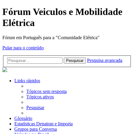
Fórum Veiculos e Mobilidade
Elétrica
Fórum em Português para a "Comunidade Elétrica"
Pular para o conteúdo
Pesquisa avançada
Pesquisar
Links rápidos
Tópicos sem resposta
Tópicos ativos
Pesquisar
Glossário
Estatísticas Denatran e Importa
Grupos para Conversa