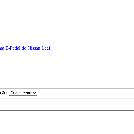
ta E-Pedal do Nissan Leaf
eção: