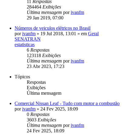
11
Respostas
284464
Exibições
Última mensagem
por
ivanfm
29 Jan 2019, 07:00
Números de veiculos elétricos no Brasil
por
ivanfm
»
19 Jul 2018, 13:01
» em
Geral
SENATRAN
estatisticas
6
Respostas
123118
Exibições
Última mensagem
por
ivanfm
23 Abr 2023, 17:23
Tópicos
Respostas
Exibições
Última mensagem
Comercial Nissan Leaf - Tudo com motor a combustão
por
ivanfm
»
24 Fev 2025, 18:09
0
Respostas
3603
Exibições
Última mensagem
por
ivanfm
24 Fev 2025, 18:09