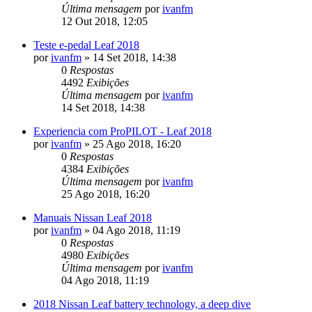
Última mensagem
por
ivanfm
12 Out 2018, 12:05
Teste e-pedal Leaf 2018
por
ivanfm
»
14 Set 2018, 14:38
0
Respostas
4492
Exibições
Última mensagem
por
ivanfm
14 Set 2018, 14:38
Experiencia com ProPILOT - Leaf 2018
por
ivanfm
»
25 Ago 2018, 16:20
0
Respostas
4384
Exibições
Última mensagem
por
ivanfm
25 Ago 2018, 16:20
Manuais Nissan Leaf 2018
por
ivanfm
»
04 Ago 2018, 11:19
0
Respostas
4980
Exibições
Última mensagem
por
ivanfm
04 Ago 2018, 11:19
2018 Nissan Leaf battery technology, a deep dive