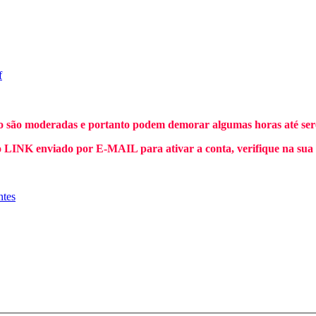
f
o são moderadas e portanto podem demorar algumas horas até sere
INK enviado por E-MAIL para ativar a conta, verifique na sua
ntes