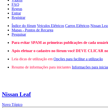
Vídeos
FAQ
Regras
Entrar
Registrar
Índice do fórum
Veiculos Elétricos
Carros Elétricos
Nissan Lea
Mapas - Pontos de Recarga
Pesquisar
Para evitar SPAM as primeiras publicações de cada usuári
Após efetuar o cadastro no fórum você DEVE CLICAR no L
Leia dicas de utilização em
Opções para facilitar a utilização
Resumo de informações para iniciantes
Informações para inicia
Nissan Leaf
Novo Tópico