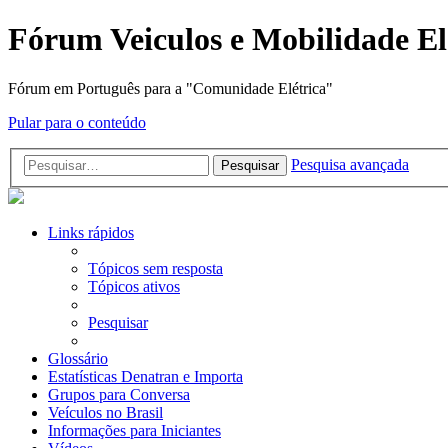
Fórum Veiculos e Mobilidade El
Fórum em Português para a "Comunidade Elétrica"
Pular para o conteúdo
Pesquisa avançada
Pesquisar
Links rápidos
Tópicos sem resposta
Tópicos ativos
Pesquisar
Glossário
Estatísticas Denatran e Importa
Grupos para Conversa
Veículos no Brasil
Informações para Iniciantes