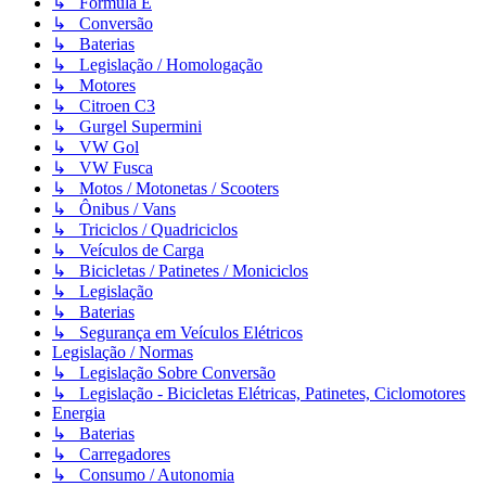
↳ Formula E
↳ Conversão
↳ Baterias
↳ Legislação / Homologação
↳ Motores
↳ Citroen C3
↳ Gurgel Supermini
↳ VW Gol
↳ VW Fusca
↳ Motos / Motonetas / Scooters
↳ Ônibus / Vans
↳ Triciclos / Quadriciclos
↳ Veículos de Carga
↳ Bicicletas / Patinetes / Moniciclos
↳ Legislação
↳ Baterias
↳ Segurança em Veículos Elétricos
Legislação / Normas
↳ Legislação Sobre Conversão
↳ Legislação - Bicicletas Elétricas, Patinetes, Ciclomotores
Energia
↳ Baterias
↳ Carregadores
↳ Consumo / Autonomia