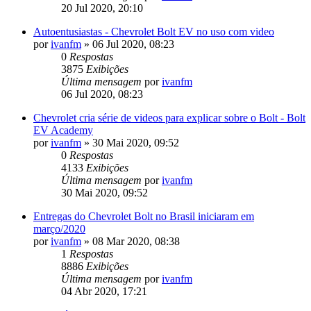
20 Jul 2020, 20:10
Autoentusiastas - Chevrolet Bolt EV no uso com video
por
ivanfm
»
06 Jul 2020, 08:23
0
Respostas
3875
Exibições
Última mensagem
por
ivanfm
06 Jul 2020, 08:23
Chevrolet cria série de videos para explicar sobre o Bolt - Bolt
EV Academy
por
ivanfm
»
30 Mai 2020, 09:52
0
Respostas
4133
Exibições
Última mensagem
por
ivanfm
30 Mai 2020, 09:52
Entregas do Chevrolet Bolt no Brasil iniciaram em
março/2020
por
ivanfm
»
08 Mar 2020, 08:38
1
Respostas
8886
Exibições
Última mensagem
por
ivanfm
04 Abr 2020, 17:21