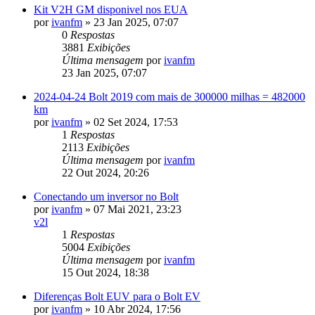
Kit V2H GM disponivel nos EUA
por
ivanfm
»
23 Jan 2025, 07:07
0
Respostas
3881
Exibições
Última mensagem
por
ivanfm
23 Jan 2025, 07:07
2024-04-24 Bolt 2019 com mais de 300000 milhas = 482000
km
por
ivanfm
»
02 Set 2024, 17:53
1
Respostas
2113
Exibições
Última mensagem
por
ivanfm
22 Out 2024, 20:26
Conectando um inversor no Bolt
por
ivanfm
»
07 Mai 2021, 23:23
v2l
1
Respostas
5004
Exibições
Última mensagem
por
ivanfm
15 Out 2024, 18:38
Diferenças Bolt EUV para o Bolt EV
por
ivanfm
»
10 Abr 2024, 17:56