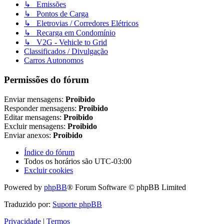
↳ Emissões
↳ Pontos de Carga
↳ Eletrovias / Corredores Elétricos
↳ Recarga em Condomínio
↳ V2G - Vehicle to Grid
Classificados / Divulgação
Carros Autonomos
Permissões do fórum
Enviar mensagens:
Proibido
Responder mensagens:
Proibido
Editar mensagens:
Proibido
Excluir mensagens:
Proibido
Enviar anexos:
Proibido
Índice do fórum
Todos os horários são
UTC-03:00
Excluir cookies
Powered by
phpBB
® Forum Software © phpBB Limited
Traduzido por:
Suporte phpBB
Privacidade
|
Termos