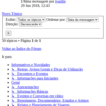
Última mensagem
por
ivanfm
29 Jun 2018, 12:43
Novo Tópico
Exibir:
Ordenar por:
Direção:
50 tópicos • Página
1
de
1
Voltar ao Índice do Fórum
Ir para
Informativos e Novidades
↳ Regras, Avisos Gerais e Dicas de Utilização
↳ Encontros e Eventos
↳ Informações para Iniciantes
Geral
↳ Apresentações
↳ Informações Básicas
↳ Eventos e Conversas em vídeo
↳ Reportagens, Documentários, Estudos e Artigos
↳ Relatos e Planejamento de Viagens