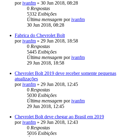
por
ivanfm
»
30 Jun 2018, 08:28
0
Respostas
5332
Exibições
Última mensagem
por
ivanfm
30 Jun 2018, 08:28
Fabrica do Chevrolet Bolt
por
ivanfm
»
29 Jun 2018, 18:58
0
Respostas
5445
Exibições
Última mensagem
por
ivanfm
29 Jun 2018, 18:58
Chevrolet Bolt 2019 deve receber somente pequenas
atualizações
por
ivanfm
»
29 Jun 2018, 12:45
0
Respostas
5030
Exibições
Última mensagem
por
ivanfm
29 Jun 2018, 12:45
Chevrolet Bolt deve chegar ao Brasil em 2019
por
ivanfm
»
29 Jun 2018, 12:43
0
Respostas
5016
Exibições