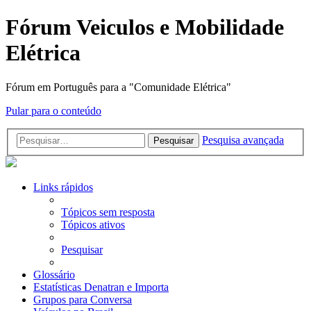
Fórum Veiculos e Mobilidade
Elétrica
Fórum em Português para a "Comunidade Elétrica"
Pular para o conteúdo
Pesquisa avançada
Pesquisar
Links rápidos
Tópicos sem resposta
Tópicos ativos
Pesquisar
Glossário
Estatísticas Denatran e Importa
Grupos para Conversa