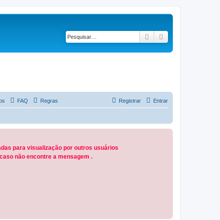
Pesquisar
Pesquisa avançad
os
FAQ
Regras
Registrar
Entrar
das para visualização por outros usuários
M caso não encontre a mensagem .