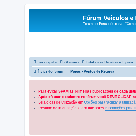
Fórum Veiculos e 
Fórum em Português para a "Comuni
Links rápidos
Glossário
Estatísticas Denatran e Importa
Índice do fórum
Mapas - Pontos de Recarga
Para evitar SPAM as primeiras publicações de cada usu
Após efetuar o cadastro no fórum você DEVE CLICAR no 
Leia dicas de utilização em
Opções para facilitar a utilizaç
Resumo de informações para iniciantes
Informações para i