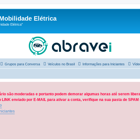
Mobilidade Elétrica
dade Elétrica"
Grupos para Conversa
Veículos no Brasil
Informações para Iniciantes
Víde
ário são moderadas e portanto podem demorar algumas horas até serem libera
LINK enviado por E-MAIL para ativar a conta, verifique na sua pasta de SPA
ão
niciantes