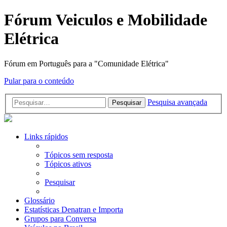
Fórum Veiculos e Mobilidade
Elétrica
Fórum em Português para a "Comunidade Elétrica"
Pular para o conteúdo
Pesquisa avançada
Pesquisar
Links rápidos
Tópicos sem resposta
Tópicos ativos
Pesquisar
Glossário
Estatísticas Denatran e Importa
Grupos para Conversa