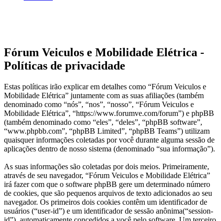
Fórum Veiculos e Mobilidade Elétrica -
Políticas de privacidade
Estas políticas irão explicar em detalhes como “Fórum Veiculos e
Mobilidade Elétrica” juntamente com as suas afiliações (também
denominado como “nós”, “nos”, “nosso”, “Fórum Veiculos e
Mobilidade Elétrica”, “https://www.forumve.com/forum”) e phpBB
(também denominado como “eles”, “deles”, “phpBB software”,
“www.phpbb.com”, “phpBB Limited”, “phpBB Teams”) utilizam
quaisquer informações coletadas por você durante alguma sessão de
aplicações dentro de nosso sistema (denominado “sua informação”).
As suas informações são coletadas por dois meios. Primeiramente,
através de seu navegador, “Fórum Veiculos e Mobilidade Elétrica”
irá fazer com que o software phpBB gere um determinado número
de cookies, que são pequenos arquivos de texto adicionados ao seu
navegador. Os primeiros dois cookies contêm um identificador de
usuários (“user-id”) e um identificador de sessão anônima(“session-
id”), automaticamente concedidos a você pelo software. Um terceiro