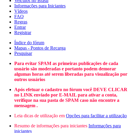
Veículos no Brasil
Informações para Iniciantes
Vídeos
FAQ
Regras
Entrar
Registrar
Índice do fórum
Mapas - Pontos de Recarga
Pesquisar
Para evitar SPAM as primeiras publicações de cada
usuário são moderadas e portanto podem demorar
algumas horas até serem liberadas para visualização por
outros usuários
Após efetuar o cadastro no fórum você DEVE CLICAR
no LINK enviado por E-MAIL para ativar a conta,
verifique na sua pasta de SPAM caso não encontre a
mensagem .
Leia dicas de utilização em
Opções para facilitar a utilização
Resumo de informações para iniciantes
Informações para
iniciantes