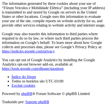
The information generated by these cookies about your use of
“Fórum Veiculos e Mobilidade Elétrica” (including your IP address)
is transmitted to and stored by Google on servers in the United
States or other locations. Google uses this information to evaluate
your use of the site, compile reports on website activity for us, and
provide other services relating to website activity and internet usage.
Google may also transfer this information to third parties where
required to do so by law, or where such third parties process the
information on Google’s behalf. To learn more about how Google
collects and processes data, please see Google’s Privacy Policy at:
https://policies.google.com/privacy
.
You can opt out of Google Analytics by installing the Google
Analytics opt-out browser add-on, available at:
https://tools.google.com/dlpage/gaoptout
.
Índice do fórum
Todos os horários são
UTC-03:00
Excluir cookies
Powered by
phpBB
® Forum Software © phpBB Limited
Traduzido por:
Suporte phpBB