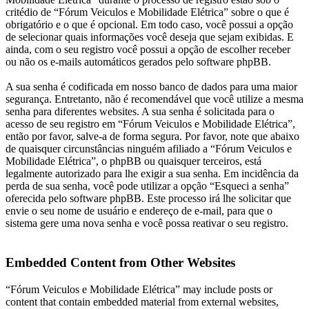
critédio de “Fórum Veiculos e Mobilidade Elétrica” sobre o que é
obrigatório e o que é opcional. Em todo caso, você possui a opção
de selecionar quais informações você deseja que sejam exibidas. E
ainda, com o seu registro você possui a opção de escolher receber
ou não os e-mails automáticos gerados pelo software phpBB.
A sua senha é codificada em nosso banco de dados para uma maior
segurança. Entretanto, não é recomendável que você utilize a mesma
senha para diferentes websites. A sua senha é solicitada para o
acesso de seu registro em “Fórum Veiculos e Mobilidade Elétrica”,
então por favor, salve-a de forma segura. Por favor, note que abaixo
de quaisquer circunstâncias ninguém afiliado a “Fórum Veiculos e
Mobilidade Elétrica”, o phpBB ou quaisquer terceiros, está
legalmente autorizado para lhe exigir a sua senha. Em incidência da
perda de sua senha, você pode utilizar a opção “Esqueci a senha”
oferecida pelo software phpBB. Este processo irá lhe solicitar que
envie o seu nome de usuário e endereço de e-mail, para que o
sistema gere uma nova senha e você possa reativar o seu registro.
Embedded Content from Other Websites
“Fórum Veiculos e Mobilidade Elétrica” may include posts or
content that contain embedded material from external websites,