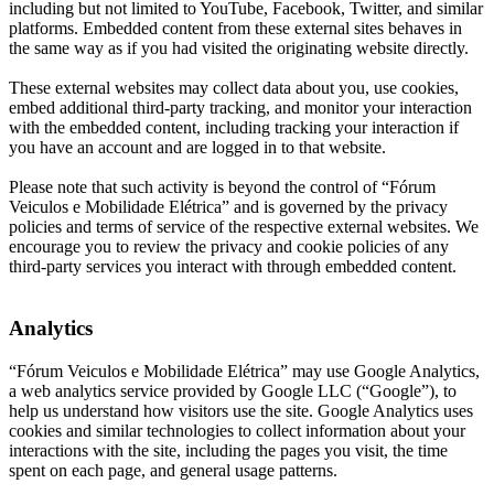
including but not limited to YouTube, Facebook, Twitter, and similar
platforms. Embedded content from these external sites behaves in
the same way as if you had visited the originating website directly.
These external websites may collect data about you, use cookies,
embed additional third-party tracking, and monitor your interaction
with the embedded content, including tracking your interaction if
you have an account and are logged in to that website.
Please note that such activity is beyond the control of “Fórum
Veiculos e Mobilidade Elétrica” and is governed by the privacy
policies and terms of service of the respective external websites. We
encourage you to review the privacy and cookie policies of any
third-party services you interact with through embedded content.
Analytics
“Fórum Veiculos e Mobilidade Elétrica” may use Google Analytics,
a web analytics service provided by Google LLC (“Google”), to
help us understand how visitors use the site. Google Analytics uses
cookies and similar technologies to collect information about your
interactions with the site, including the pages you visit, the time
spent on each page, and general usage patterns.