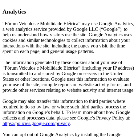
Analytics
“Fórum Veiculos e Mobilidade Elétrica” may use Google Analytics,
a web analytics service provided by Google LLC (“Google”), to
help us understand how visitors use the site. Google Analytics uses
cookies and similar technologies to collect information about your
interactions with the site, including the pages you visit, the time
spent on each page, and general usage patterns.
The information generated by these cookies about your use of
“Fórum Veiculos e Mobilidade Elétrica” (including your IP address)
is transmitted to and stored by Google on servers in the United
States or other locations. Google uses this information to evaluate
your use of the site, compile reports on website activity for us, and
provide other services relating to website activity and internet usage.
Google may also transfer this information to third parties where
required to do so by law, or where such third parties process the
information on Google’s behalf. To learn more about how Google
collects and processes data, please see Google’s Privacy Policy at:
https://policies.google.com/privacy
.
You can opt out of Google Analytics by installing the Google