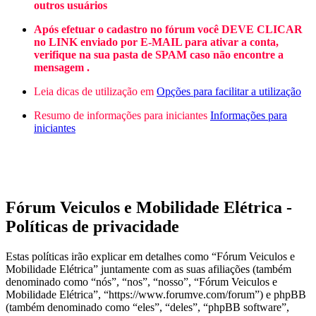
outros usuários
Após efetuar o cadastro no fórum você DEVE CLICAR
no LINK enviado por E-MAIL para ativar a conta,
verifique na sua pasta de SPAM caso não encontre a
mensagem .
Leia dicas de utilização em
Opções para facilitar a utilização
Resumo de informações para iniciantes
Informações para
iniciantes
Fórum Veiculos e Mobilidade Elétrica -
Políticas de privacidade
Estas políticas irão explicar em detalhes como “Fórum Veiculos e
Mobilidade Elétrica” juntamente com as suas afiliações (também
denominado como “nós”, “nos”, “nosso”, “Fórum Veiculos e
Mobilidade Elétrica”, “https://www.forumve.com/forum”) e phpBB
(também denominado como “eles”, “deles”, “phpBB software”,