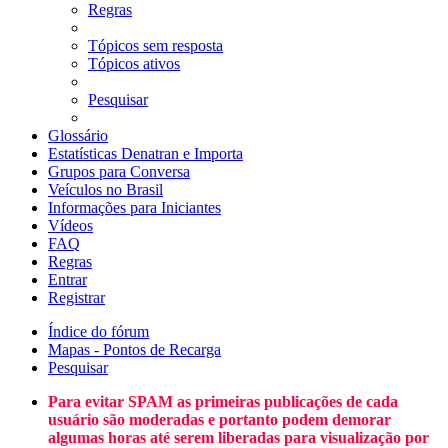
Regras
Tópicos sem resposta
Tópicos ativos
Pesquisar
Glossário
Estatísticas Denatran e Importa
Grupos para Conversa
Veículos no Brasil
Informações para Iniciantes
Vídeos
FAQ
Regras
Entrar
Registrar
Índice do fórum
Mapas - Pontos de Recarga
Pesquisar
Para evitar SPAM as primeiras publicações de cada
usuário são moderadas e portanto podem demorar
algumas horas até serem liberadas para visualização por