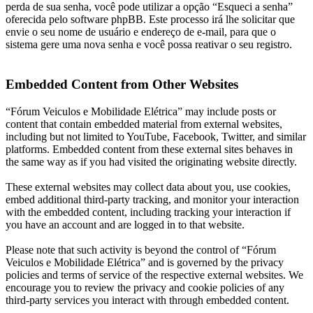
perda de sua senha, você pode utilizar a opção “Esqueci a senha”
oferecida pelo software phpBB. Este processo irá lhe solicitar que
envie o seu nome de usuário e endereço de e-mail, para que o
sistema gere uma nova senha e você possa reativar o seu registro.
Embedded Content from Other Websites
“Fórum Veiculos e Mobilidade Elétrica” may include posts or
content that contain embedded material from external websites,
including but not limited to YouTube, Facebook, Twitter, and similar
platforms. Embedded content from these external sites behaves in
the same way as if you had visited the originating website directly.
These external websites may collect data about you, use cookies,
embed additional third-party tracking, and monitor your interaction
with the embedded content, including tracking your interaction if
you have an account and are logged in to that website.
Please note that such activity is beyond the control of “Fórum
Veiculos e Mobilidade Elétrica” and is governed by the privacy
policies and terms of service of the respective external websites. We
encourage you to review the privacy and cookie policies of any
third-party services you interact with through embedded content.