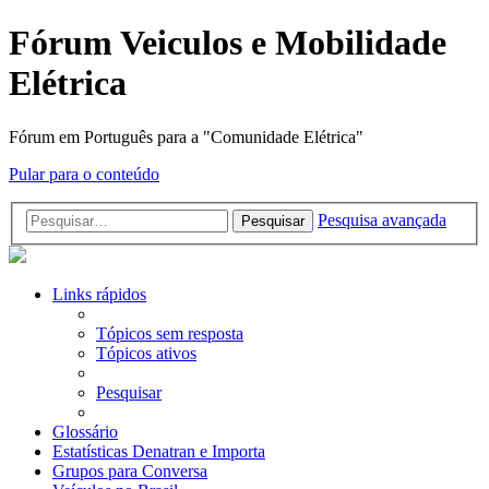
Fórum Veiculos e Mobilidade
Elétrica
Fórum em Português para a "Comunidade Elétrica"
Pular para o conteúdo
Pesquisa avançada
Pesquisar
Links rápidos
Tópicos sem resposta
Tópicos ativos
Pesquisar
Glossário
Estatísticas Denatran e Importa
Grupos para Conversa