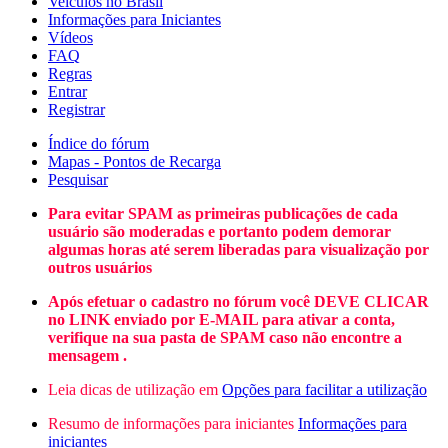
Veículos no Brasil
Informações para Iniciantes
Vídeos
FAQ
Regras
Entrar
Registrar
Índice do fórum
Mapas - Pontos de Recarga
Pesquisar
Para evitar SPAM as primeiras publicações de cada
usuário são moderadas e portanto podem demorar
algumas horas até serem liberadas para visualização por
outros usuários
Após efetuar o cadastro no fórum você DEVE CLICAR
no LINK enviado por E-MAIL para ativar a conta,
verifique na sua pasta de SPAM caso não encontre a
mensagem .
Leia dicas de utilização em
Opções para facilitar a utilização
Resumo de informações para iniciantes
Informações para
iniciantes