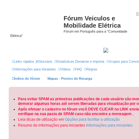
Fórum Veiculos e
Mobilidade Elétrica
Fórum em Português para a "Comunidade
Elétrica"
Links rápidos
Glossário
Estatísticas Denatran e Importa
Grupos para Conve
Informações para Iniciantes
Vídeos
FAQ
Regras
Índice do fórum
Mapas - Pontos de Recarga
Para evitar SPAM as primeiras publicações de cada usuário são mo
demorar algumas horas até serem liberadas para visualização por o
Após efetuar o cadastro no fórum você DEVE CLICAR no LINK enviad
verifique na sua pasta de SPAM caso não encontre a mensagem .
Leia dicas de utilização em
Opções para facilitar a utilização
Resumo de informações para iniciantes
Informações para iniciantes