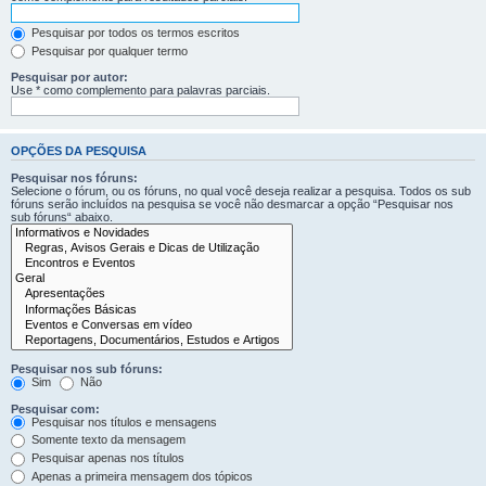
Pesquisar por todos os termos escritos
Pesquisar por qualquer termo
Pesquisar por autor:
Use * como complemento para palavras parciais.
OPÇÕES DA PESQUISA
Pesquisar nos fóruns:
Selecione o fórum, ou os fóruns, no qual você deseja realizar a pesquisa. Todos os sub
fóruns serão incluídos na pesquisa se você não desmarcar a opção “Pesquisar nos
sub fóruns“ abaixo.
Pesquisar nos sub fóruns:
Sim
Não
Pesquisar com:
Pesquisar nos títulos e mensagens
Somente texto da mensagem
Pesquisar apenas nos títulos
Apenas a primeira mensagem dos tópicos