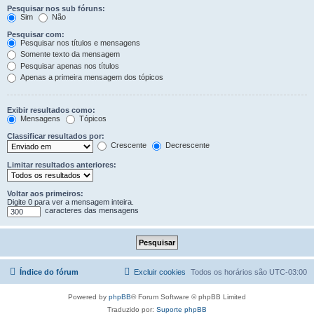
Pesquisar nos sub fóruns:
Sim
Não
Pesquisar com:
Pesquisar nos títulos e mensagens
Somente texto da mensagem
Pesquisar apenas nos títulos
Apenas a primeira mensagem dos tópicos
Exibir resultados como:
Mensagens
Tópicos
Classificar resultados por:
Crescente
Decrescente
Limitar resultados anteriores:
Voltar aos primeiros:
Digite 0 para ver a mensagem inteira.
caracteres das mensagens
Índice do fórum
Excluir cookies
Todos os horários são
UTC-03:00
Powered by
phpBB
® Forum Software © phpBB Limited
Traduzido por:
Suporte phpBB