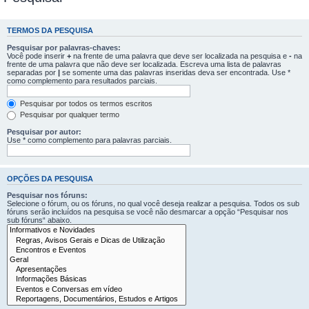
TERMOS DA PESQUISA
Pesquisar por palavras-chaves:
Você pode inserir
+
na frente de uma palavra que deve ser localizada na pesquisa e
-
na
frente de uma palavra que não deve ser localizada. Escreva uma lista de palavras
separadas por
|
se somente uma das palavras inseridas deva ser encontrada. Use *
como complemento para resultados parciais.
Pesquisar por todos os termos escritos
Pesquisar por qualquer termo
Pesquisar por autor:
Use * como complemento para palavras parciais.
OPÇÕES DA PESQUISA
Pesquisar nos fóruns:
Selecione o fórum, ou os fóruns, no qual você deseja realizar a pesquisa. Todos os sub
fóruns serão incluídos na pesquisa se você não desmarcar a opção “Pesquisar nos
sub fóruns“ abaixo.