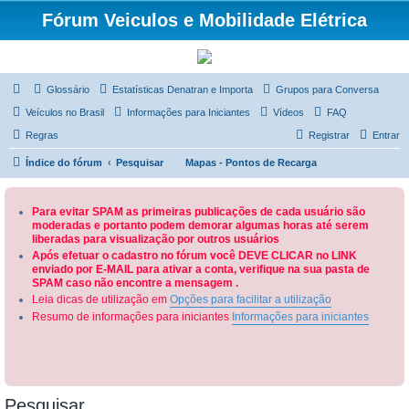
Fórum Veiculos e Mobilidade Elétrica
Glossário
Estatísticas Denatran e Importa
Grupos para Conversa
Veículos no Brasil
Informações para Iniciantes
Vídeos
FAQ
Regras
Registrar
Entrar
Índice do fórum
Pesquisar
Mapas - Pontos de Recarga
Para evitar SPAM as primeiras publicações de cada usuário são
moderadas e portanto podem demorar algumas horas até serem
liberadas para visualização por outros usuários
Após efetuar o cadastro no fórum você DEVE CLICAR no LINK
enviado por E-MAIL para ativar a conta, verifique na sua pasta de
SPAM caso não encontre a mensagem .
Leia dicas de utilização em
Opções para facilitar a utilização
Resumo de informações para iniciantes
Informações para iniciantes
Pesquisar