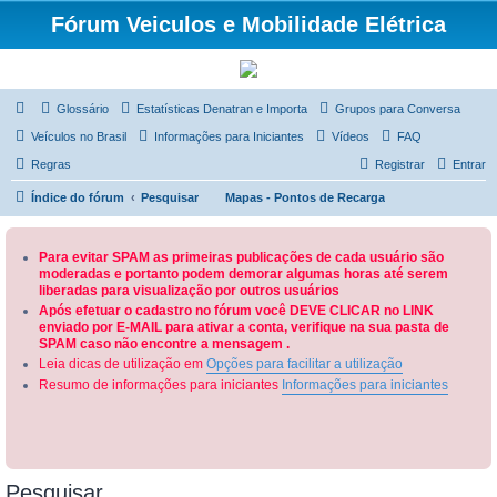
Fórum Veiculos e Mobilidade Elétrica
Glossário
Estatísticas Denatran e Importa
Grupos para Conversa
Veículos no Brasil
Informações para Iniciantes
Vídeos
FAQ
Regras
Registrar
Entrar
Índice do fórum
Pesquisar
Mapas - Pontos de Recarga
Para evitar SPAM as primeiras publicações de cada usuário são
moderadas e portanto podem demorar algumas horas até serem
liberadas para visualização por outros usuários
Após efetuar o cadastro no fórum você DEVE CLICAR no LINK
enviado por E-MAIL para ativar a conta, verifique na sua pasta de
SPAM caso não encontre a mensagem .
Leia dicas de utilização em
Opções para facilitar a utilização
Resumo de informações para iniciantes
Informações para iniciantes
Pesquisar