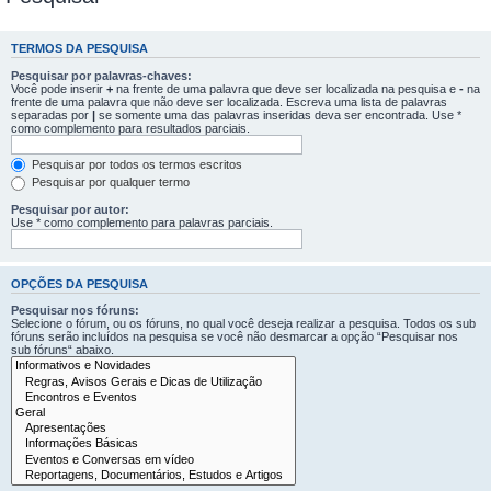
TERMOS DA PESQUISA
Pesquisar por palavras-chaves:
Você pode inserir
+
na frente de uma palavra que deve ser localizada na pesquisa e
-
na
frente de uma palavra que não deve ser localizada. Escreva uma lista de palavras
separadas por
|
se somente uma das palavras inseridas deva ser encontrada. Use *
como complemento para resultados parciais.
Pesquisar por todos os termos escritos
Pesquisar por qualquer termo
Pesquisar por autor:
Use * como complemento para palavras parciais.
OPÇÕES DA PESQUISA
Pesquisar nos fóruns:
Selecione o fórum, ou os fóruns, no qual você deseja realizar a pesquisa. Todos os sub
fóruns serão incluídos na pesquisa se você não desmarcar a opção “Pesquisar nos
sub fóruns“ abaixo.