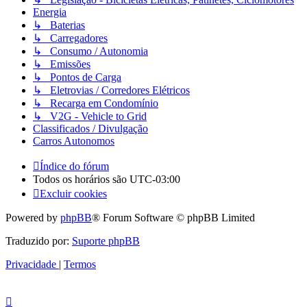
Energia
↳ Baterias
↳ Carregadores
↳ Consumo / Autonomia
↳ Emissões
↳ Pontos de Carga
↳ Eletrovias / Corredores Elétricos
↳ Recarga em Condomínio
↳ V2G - Vehicle to Grid
Classificados / Divulgação
Carros Autonomos
Índice do fórum
Todos os horários são
UTC-03:00
Excluir cookies
Powered by
phpBB
® Forum Software © phpBB Limited
Traduzido por:
Suporte phpBB
Privacidade
|
Termos