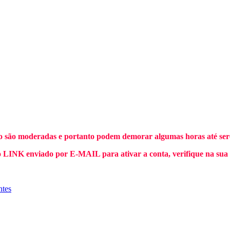
o são moderadas e portanto podem demorar algumas horas até sere
INK enviado por E-MAIL para ativar a conta, verifique na sua
ntes