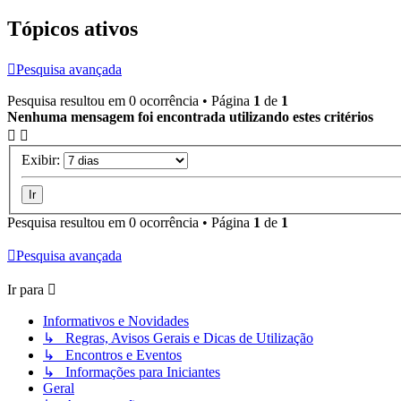
Tópicos ativos
Pesquisa avançada
Pesquisa resultou em 0 ocorrência • Página
1
de
1
Nenhuma mensagem foi encontrada utilizando estes critérios
Exibir:
Pesquisa resultou em 0 ocorrência • Página
1
de
1
Pesquisa avançada
Ir para
Informativos e Novidades
↳ Regras, Avisos Gerais e Dicas de Utilização
↳ Encontros e Eventos
↳ Informações para Iniciantes
Geral