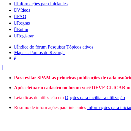
Informações para Iniciantes
Vídeos
FAQ
Regras
Entrar
Registrar
Índice do fórum
Pesquisar
Tópicos ativos
Mapas - Pontos de Recarga
Pesquisar
Para evitar SPAM as primeiras publicações de cada usuári
Após efetuar o cadastro no fórum você DEVE CLICAR no L
Leia dicas de utilização em
Opções para facilitar a utilização
Resumo de informações para iniciantes
Informações para inicia