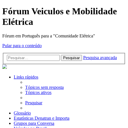
Fórum Veiculos e Mobilidade
Elétrica
Fórum em Português para a "Comunidade Elétrica"
Pular para o conteúdo
Pesquisa avançada
Pesquisar
Links rápidos
Tópicos sem resposta
Tópicos ativos
Pesquisar
Glossário
Estatísticas Denatran e Importa
Grupos para Conversa