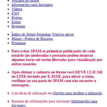
Veículos no Brasil
Informações para Iniciantes
Vídeos
FAQ
Regras
Entrar
Registrar
Índice do fórum
Pesquisar
Tópicos ativos
Mapas - Pontos de Recarga
Pesquisar
Para evitar SPAM as primeiras publicações de cada
usuário são moderadas e portanto podem demorar
algumas horas até serem liberadas para visualização por
outros usuários
Após efetuar o cadastro no fórum você DEVE CLICAR
no LINK enviado por E-MAIL para ativar a conta,
verifique na sua pasta de SPAM caso não encontre a
mensagem .
Leia dicas de utilização em
Opções para facilitar a utilização
Resumo de informações para iniciantes
Informações para
iniciantes