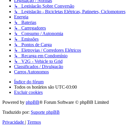
Legislação / Normas
↳ Legislação Sobre Conversão
↳ Legislação - Bicicletas Elétricas, Patinetes, Ciclomotores
Energia
↳ Baterias
↳ Carregadores
↳ Consumo / Autonomia
↳ Emissões
↳ Pontos de Carga
↳ Eletrovias / Corredores Elétricos
↳ Recarga em Condomínio
↳ V2G - Vehicle to Grid
Classificados / Divulgação
Carros Autonomos
Índice do fórum
Todos os horários são
UTC-03:00
Excluir cookies
Powered by
phpBB
® Forum Software © phpBB Limited
Traduzido por:
Suporte phpBB
Privacidade
|
Termos