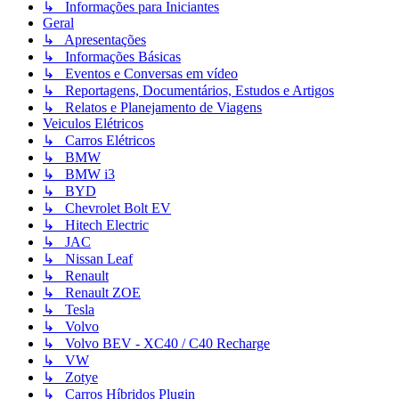
↳ Informações para Iniciantes
Geral
↳ Apresentações
↳ Informações Básicas
↳ Eventos e Conversas em vídeo
↳ Reportagens, Documentários, Estudos e Artigos
↳ Relatos e Planejamento de Viagens
Veiculos Elétricos
↳ Carros Elétricos
↳ BMW
↳ BMW i3
↳ BYD
↳ Chevrolet Bolt EV
↳ Hitech Electric
↳ JAC
↳ Nissan Leaf
↳ Renault
↳ Renault ZOE
↳ Tesla
↳ Volvo
↳ Volvo BEV - XC40 / C40 Recharge
↳ VW
↳ Zotye
↳ Carros Híbridos Plugin