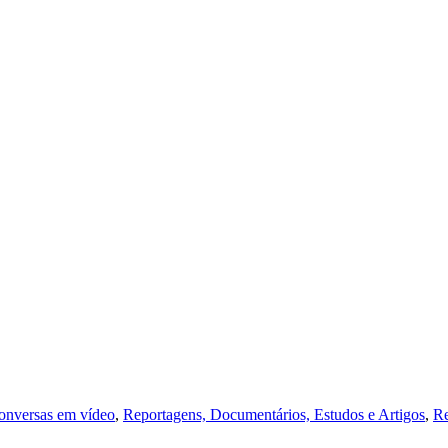
onversas em vídeo
,
Reportagens, Documentários, Estudos e Artigos
,
Re