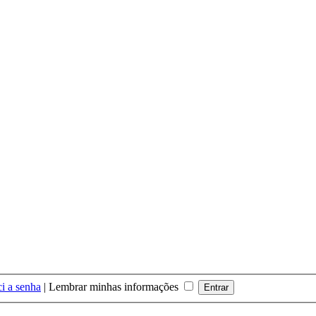
i a senha
|
Lembrar minhas informações