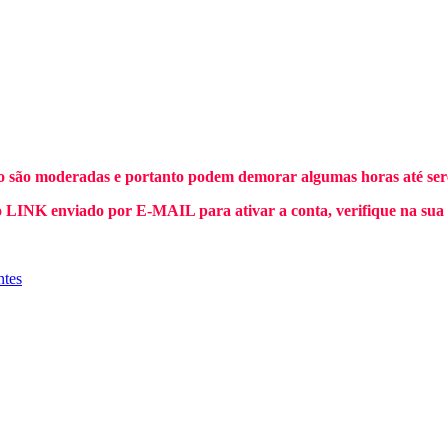
o são moderadas e portanto podem demorar algumas horas até sere
INK enviado por E-MAIL para ativar a conta, verifique na sua
ntes